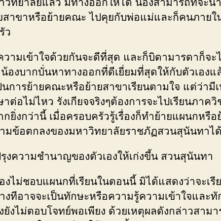
วิทยาลัยแล้ว มีทางออกให้ได้ น้องสามารถที่จะนำ
ยสาขาหรือย้ายคณะ ไปคุยกับพ่อแม่และก็คนภายใ
ัว
ำความเข้าใจด้วยกันจะดีที่สุด และก็บิดามารดาก็จะ
 น้องบากบั่นหาทางออกที่ดีเยี่ยมที่สุดให้กับตัวเองแ
เป็นการย้ายคณะหรือย้ายสาขาเรียนตามใจ แต่ว่ามีเ
ษาต่อไม่ไหว รังเกียจจริงๆต้องการจะไปเรียนภาควิช
กยิ่งกว่านี้ เมื่อครอบครัวรู้เรื่องก็ทำย้ายแผนกหรือ
มข้อตกลงของมหาวิทยาลัยราชภัฏสวนสุนันทาได
ปรุงความชำนาญของตัวเองให้เก่งขึ้น สวนสุนันทา
้องไม่ชอบแผนกที่เรียนในตอนนี้ มิได้แสดงว่าจะเรีย
บางทีอาจจะเป็นทักษะหรือความรู้ความเข้าใจและท
งยังไม่ตอบโจทย์พอเพียง ด้วยเหตุผลดังกล่าวสามาร