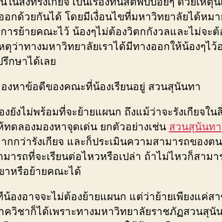
นในสิ่งที่รังเกียจ เป็นเรื่องที่นิสิตพบบ่อยๆ ด้วยเหตุน
อกด้วยกันได้ โดยมีเงื่อนไขที่มหาวิทยาลัยได้หมา
ารย้ายคณะไว้ น้องๆไม่ต้องวิตกกังวลและไม่จะต้
หตุว่าทางมหาวิทยาลัยเราได้มีทางออกให้น้องๆไว้อย
ปรึกษาได้เลย
องหาข้อดีของคณะที่น้องเรียนอยู่ สวนสุนันทา
้องยังไม่พร้อมที่จะย้ายแผนก ถึงแม้ว่าจะรังเกียจในสิ่
ให้ทดลองมองหาจุดเด่น ยกตัวอย่างเช่น
สวนสุนันทา
มากกว่ารังเกียจ และก็ประเมินความสามารถของตน
ามารถที่จะเรียนต่อไหวหรือเปล่า ถ้าไม่ไหวก็สามาร
ขาหรือย้ายคณะได้
ทีน้องอาจจะไม่ต้องย้ายแผนก แต่ว่าย้ายเพียงแค่สาข
ภาควิชาก็ได้เพราะทางมหาวิทยาลัยราชภัฏสวนสุนั