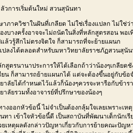
ลัวการเริ่มต้นใหม่ สวนสุนันทา
าภาควิชาในฝันที่เกลียด ไม่ใช่เรื่องแปลก ไม่ใช่ว่า
้องบางครั้งอาจจะไม่ถนัดในสิ่งที่หลักสูตรสอน พอเพ
ปแล้วรู้สึกไม่ตรงจิตใจ ก็สามารถที่จะย้ายแผนก
นแปลงได้ตลอดสำหรับมหาวิทยาลัยราชภัฏสวนสุนั
ลักสูตรนานาประการให้ได้เลือกถ้าว่าน้องๆเกลียดช
เรียน ก็สามารถย้ายแผนกได้ แต่จะต้องขึ้นอยู่กับข้อจ
ยาลัยได้กำหนดไว้แล้วก็น้องๆควรจะหารือกับข้าร
ยาลัยรวมทั้งอาจารย์ที่ปรึกษาของน้องๆ
ทางออกหัวข้อนี้ ไม่จำเป็นต้องกลุ้มใจเลยเพราะเหต
นทา เข้าใจหัวข้อนี้ดี เป็นสถาบันที่พัฒนาเด็กนักเรี
้วยเหตุผลดังกล่าวปัญหาเกี่ยวกับการย้ายคณะปัญหาเ