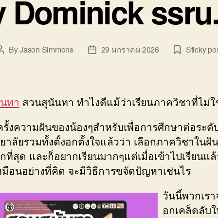
y Dominick ssru.
By
Jason Simmons
29 มกราคม 2026
Sticky po
Post
Post
author
date
ันทา
สวนสุนันทา ทำไงดีแม้ว่าเรียนภาควิชาที่ไม่ใช
รั้งความฝันของน้องๆสำหรับเพื่อการศึกษาต่อระดั
าลัยรวมทั้งตั้งอกตั้งใจแล้วว่า เลือกภาควิชาในฝัน
ี่สุด และก็อยากเรียนมากๆแต่เมื่อเข้าไปเรียนแล้วร
หมือนอย่างที่คิด จะมีวิธีการขจัดปัญหาเช่นไร
วันนี้พวกเร
อกเคล็ดลับให