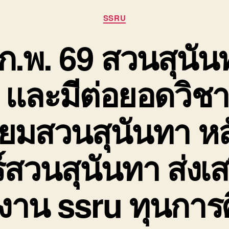
Categories
SSRU
ก.พ. 69 สวนสุนัน
รี และมีต่อยอดวิช
ยมสวนสุนันทา หล
์สวนสุนันทา ส่งเ
าน ssru ทุนการ