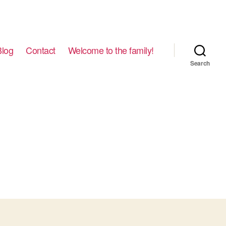
Blog
Contact
Welcome to the family!
Search