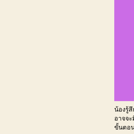
น้องรู้
อาจจะม
ขั้นตอ