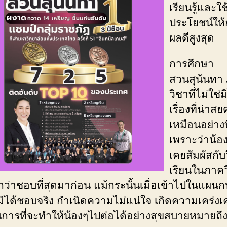
เรียนรู้และใช
ประโยชน์ให้
ผลดีสูงสุด
การศึกษา
สวนสุนันทา
วิชาที่ไม่ใช่ม
เรื่องที่น่า
เหมือนอย่างท
เพราะว่าน้อง
เคยสัมผัสกับ
เรียนในภาควิ
สึกว่าชอบที่สุดมาก่อน แม้กระนั้นเมื่อเข้าไปในแผนกน
ิได้ชอบจริง กำเนิดความไม่แน่ใจ เกิดความเคร่งเ
นการที่จะทำให้น้องๆไปต่อได้อย่างสุขสบายหมายถึ