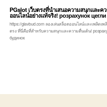
PGslot เว็บตรงที่นำเสนอความสนุกและควา
ออนไลน์อย่างแท้จริง! розрахунок цегли
https://glavbud.com ลองเล่นสล็อตออนไลน์และเพลิดเพล
ตรง ที่นี่คือที่สำหรับความสนุกและความตื่นเต้น! розр
будинок