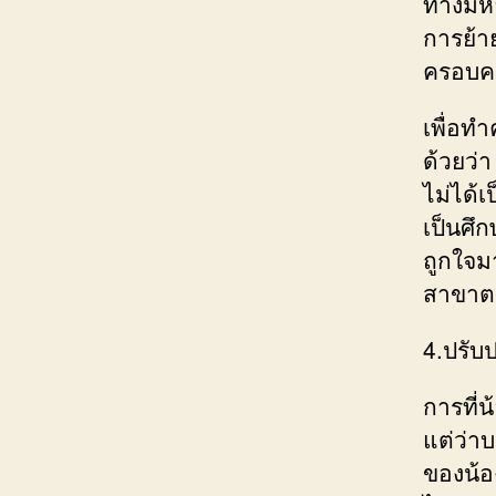
ทางมหา
การย้า
ครอบคร
เพื่อท
ด้วยว่า
ไม่ได้
เป็นศึก
ถูกใจมา
สาขาตา
4.ปรับ
การที่น
แต่ว่า
ของน้อ