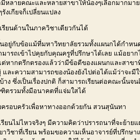
มีหลายคณะและหลายสาขาให้น้องๆเลือกมากมาย 
ๆรังเกียจก็เปลี่ยนแปลง
่เรียนด้านในภาควิชาเดียวกันได้
็ขึ้นอยู่กับข้อแม้ที่มหาวิทยาลัยรวมทั้งแผนกได้กำหน
ามารถเข้าไปคุยกับคุณครูที่ปรึกษาได้เลย แม้อยากไ
ต่หากตรึกตรองแล้วว่ามีข้อดีของแผนกและสาขาที
ู่ และความสามารถของน้องยังไปต่อได้แม้ว่าจะมีในส
จบ้าง ซึ่งเป็นเรื่องปกติ ก็สามารถเรียนต่อคณะนั้นจน
ณฑิตรวมทั้งมีอนาคตที่แจ่มใสได้
ับครอบครัวเพื่อหาทางออกด้วยกัน สวนสุนันทา
งเรียนไม่ไหวจริงๆ มีความคิดว่าปรารถนาที่จะย้าย
ขาวิชาที่เรียน พร้อมขอความเห็นอาจารย์ที่ปรึกษาแ