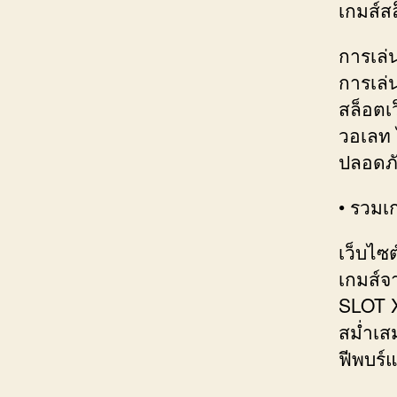
เกมส์สล
การเล่
การเล่
สล็อตเว
วอเลท ไ
ปลอดภัย
• รวมเ
เว็บไซต
เกมส์จ
SLOT X
สม่ำเส
ฟีพบร์แ