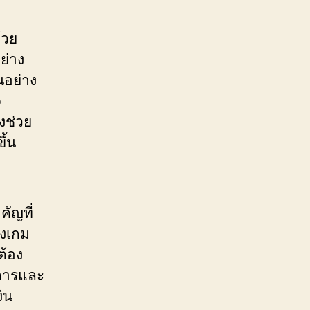
้วย
ย่าง
นอย่าง
o
่งช่วย
ึ้น
คัญที่
องเกม
ต้อง
การและ
ิน