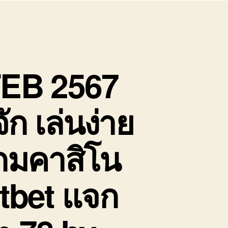
FEB 2567
ัก เล่นง่าย
กมคาสิโน
stbet แจก