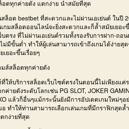
็อตทุกค่ายดัง แตกง่าย นำสมัยที่สุด
นสล็อต bestbet ที่สะดวกและไม่ผ่านเอเย่นต์ ในปี 
นเกมสล็อตออนไลน์จะยิ่งสะดวกและก็ล้ำสมัยเยอะขึ้
็บตรง ที่ไม่ผ่านเอเย่นต์รวมทั้งรองรับการฝาก-ถอนผ
ม่มีขั้นต่ำ ทำให้ผู้เล่นสามารถเข้าถึงเกมได้ง่ายสุด
เยอะขึ้นเรื่อยๆ
กมส์สล็อตทุกค่ายดัง
์ที่ให้บริการสล็อตเว็บไซต์ตรงในตอนนี้ไม่เพียงแค่
ากค่ายดังระดับโลกเช่น PG SLOT, JOKER GAMI
O แล้วก็อื่นๆแม้กระนั้นยังมีการอัปเดตเกมใหม่ๆอย
มอ ทำให้ท่านสามารถเลือกเล่นเกมที่มีกราฟิกสุดล้ำ
ตกง่ายที่สุด