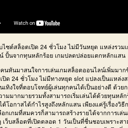
็บไซต์สล็อตเปิด 24 ชั่วโมง ไม่มีวันหยุด แหล่งรวม
์ ปั้นจากทุนหลักร้อย เกมปลดปล่อยแตกหลักแสน
ทุกคนหันมาสนใจการเล่นเกมสล็อตออนไลน์เพิ่มมากขึ
่เปิด 24 ชั่วโมง ไม่มีทางหยุด slot แปลงเป็นแหล่งส
เทิงใจที่ตอบโจทย์ผู้เล่นทุกคนได้เป็นอย่างดี ด้วยกา
วามมากมายรวมทั้งสามารถเริ่มเล่นได้ด้วยทุนหลักร
ได้โอกาสได้กำไรสูงถึงหลักแสน เพียงแค่รู้เรื่องวิธี
ลือกเกมที่สมควรก็สามารถสร้างรายได้จากการเล่น
ๆ เว็บสล็อตที่เปิดตลอด 1 วันเป็นที่ชื่นชอบเพราะส