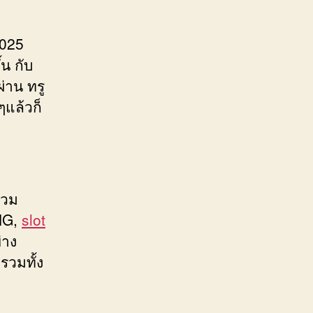
2025
น กับ
่าน ทรู
ๆแล้วก็
รวม
NG,
slot
่าง
รวมทั้ง