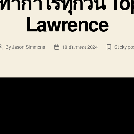
ทำกำไรทุกวัน To
Lawrence
By
Jason Simmons
18 ธันวาคม 2024
Sticky po
Post
Post
author
date