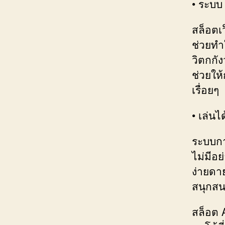
• ระบบ 
สล็อตเว
ช่วยทำ
วิตกกั
ช่วยให
เรื่อยๆ
• เล่นไ
ระบบกา
ไม่มีอย
ง่ายดา
สนุกส
สล็อต A