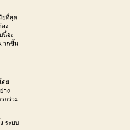
ยที่สุด
้อง
นี้จะ
มากขึ้น
มโดย
ย่าง
ารถร่วม
ั้ง ระบบ