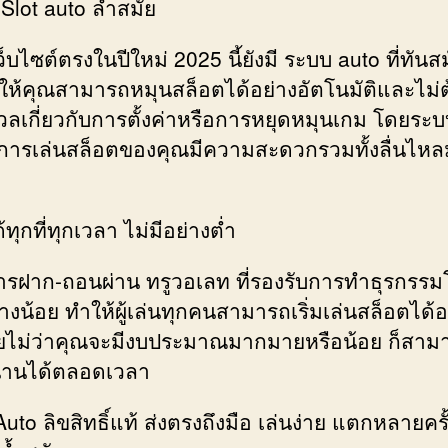
Slot auto ล้ำสมัย
็บไซต์ตรงในปีใหม่ 2025 นี้ยังมี ระบบ auto ที่ทันสมั
ให้คุณสามารถหมุนสล็อตได้อย่างอัตโนมัติและไม่ต
งวลเกี่ยวกับการตั้งค่าหรือการหยุดหมุนเกม โดยระบบ
้การเล่นสล็อตของคุณมีความสะดวกรวมทั้งลื่นไหล
ด้ทุกที่ทุกเวลา ไม่มีอย่างต่ำ
รฝาก-ถอนผ่าน ทรูวอเลท ที่รองรับการทำธุรกรร
่างน้อย ทำให้ผู้เล่นทุกคนสามารถเริ่มเล่นสล็อตได้อ
ยไม่ว่าคุณจะมีงบประมาณมากมายหรือน้อย ก็สาม
นานได้ตลอดเวลา
uto ลิขสิทธิ์แท้ ส่งตรงถึงมือ เล่นง่าย แตกหลายคร