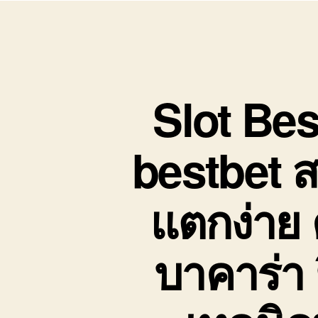
Slot Be
bestbet สา
แตกง่าย
บาคาร่า 