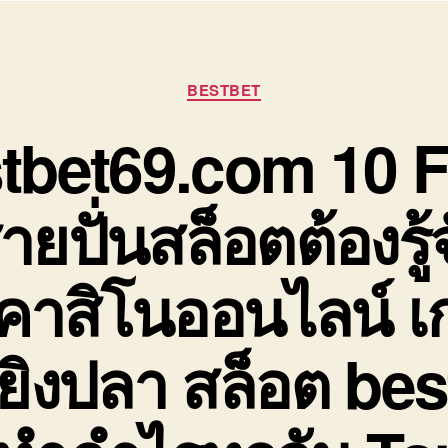
Categories
BESTBET
stbet69.com 10 
ยปั่นสล็อตต้องรู้จ
 คาสิโนออนไลน์ เ
ยิงปลา สล็อต be