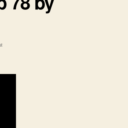
p 78 by
st