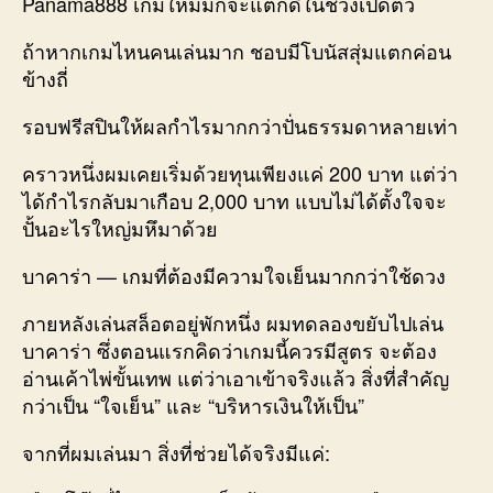
Panama888 เกมใหม่มักจะแตกดีในช่วงเปิดตัว
ถ้าหากเกมไหนคนเล่นมาก ชอบมีโบนัสสุ่มแตกค่อน
ข้างถี่
รอบฟรีสปินให้ผลกำไรมากกว่าปั่นธรรมดาหลายเท่า
คราวหนึ่งผมเคยเริ่มด้วยทุนเพียงแค่ 200 บาท แต่ว่า
ได้กำไรกลับมาเกือบ 2,000 บาท แบบไม่ได้ตั้งใจจะ
ปั้นอะไรใหญ่มหึมาด้วย
บาคาร่า — เกมที่ต้องมีความใจเย็นมากกว่าใช้ดวง
ภายหลังเล่นสล็อตอยู่พักหนึ่ง ผมทดลองขยับไปเล่น
บาคาร่า ซึ่งตอนแรกคิดว่าเกมนี้ควรมีสูตร จะต้อง
อ่านเค้าไพ่ขั้นเทพ แต่ว่าเอาเข้าจริงแล้ว สิ่งที่สำคัญ
กว่าเป็น “ใจเย็น” และ “บริหารเงินให้เป็น”
จากที่ผมเล่นมา สิ่งที่ช่วยได้จริงมีแค่: