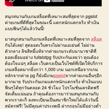
สนุกสนานกับเกมสล็อตที่เหมาะสมที่สุดจาก pgslot
ค่ายเกมที่ดีที่สุดในขณะนี้ แตกหนักแตกจริง ทำเงิน
แบบฟินๆได้แล้ววันนี้!
มาสนุกสนานกับเกมสล็อตที่เหมาะสมที่สุดจาก
สล็อต
กันได้เลย! สุดยอดเว็บตรงไม่ผ่านเอเย่นต์ ไม่ผ่าน
ตัวกลาง ลิขสิทธิ์แท้จากค่ายเกมระดับนานาชาติที่
ยอดเยี่ยมอย่าง fullslotpg รับประกันเลยว่า คุณต้อง
ต้องใจแน่ๆ สล็อต เว็บตรงเป็นเว็บไซต์ที่เปิดให้บริการ
เกมสล็อตมากยิ่งกว่า 1,000 เกม นอกเหนือจากเกม
หลักจากค่าย pg ก็ยังมีเกม
pgslot
จากค่ายเกมอื่นๆอีก
มากมาย รับประกันเกมแตกหนักแตกจริง ทำเงินแบบ
ฟินๆได้ทุกวันตลอด 24 ชั่วโมง โปรโมชั่นเครดิตฟรี
จัดเต็มแน่นอน ถ้าคุณต้องการมาร่วมสนุกสนานกับ
พวกเราล่ะก็ ลงทะเบียนเป็นสมาชิกใหม่ได้แล้ววันนี้
สมัครฟรี! ไม่มีคุณค่าประเพณี ฝากถอนไม่มีอย่างต่ำ