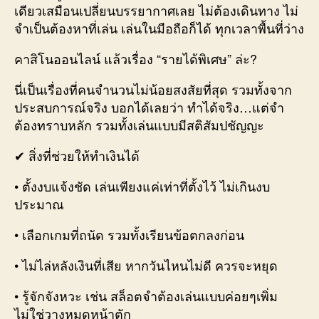
เดียวเสมือนเปลี่ยนบรรยากาศเลย ไม่ต้องเดินทาง ไม่
จำเป็นต้องหาที่เล่น เล่นในมือถือก็ได้ ทุกเวลาพื้นที่ว่าง
คาสิโนออนไลน์ แล้วเรื่อง “รายได้พิเศษ” ล่ะ?
นี่เป็นเรื่องที่คนจำนวนไม่น้อยสงสัยที่สุด รวมทั้งจาก
ประสบการณ์จริง บอกได้เลยว่า ทำได้จริง…แต่จำ
ต้องทราบหลัก รวมทั้งเล่นแบบมีสติสัมปชัญญะ
✔ สิ่งที่ช่วยให้ทำเงินได้
• ตั้งงบแจ้งชัด เล่นเพียงแค่เท่าที่ตั้งไว้ ไม่เกินงบ
ประมาณ
• เลือกเกมที่ถนัด รวมทั้งเรียนข้อตกลงก่อน
• ไม่ไล่หลังเงินที่เสีย หากวันไหนไม่ดี ควรจะหยุด
• รู้จักจังหวะ เช่น สล็อตจำต้องเล่นแบบค่อยๆเพิ่ม
ไม่ใช่วางหมดหน้าตัก