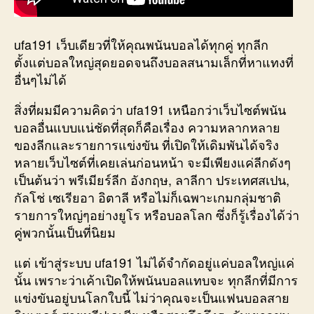
ufa191 เว็บเดียวที่ให้คุณพนันบอลได้ทุกคู่ ทุกลีก
ตั้งแต่บอลใหญ่สุดยอดจนถึงบอลสนามเล็กที่หาแทงที่
อื่นๆไม่ได้
สิ่งที่ผมมีความคิดว่า ufa191 เหนือกว่าเว็บไซต์พนัน
บอลอื่นแบบแน่ชัดที่สุดก็คือเรื่อง ความหลากหลาย
ของลีกและรายการแข่งขัน ที่เปิดให้เดิมพันได้จริง
หลายเว็บไซต์ที่เคยเล่นก่อนหน้า จะมีเพียงแค่ลีกดังๆ
เป็นต้นว่า พรีเมียร์ลีก อังกฤษ, ลาลีกา ประเทศสเปน,
กัลโช่ เซเรียอา อิตาลี หรือไม่ก็เฉพาะเกมกลุ่มชาติ
รายการใหญ่ๆอย่างยูโร หรือบอลโลก ซึ่งก็รู้เรื่องได้ว่า
คู่พวกนั้นเป็นที่นิยม
แต่ เข้าสู่ระบบ ufa191 ไม่ได้จำกัดอยู่แค่บอลใหญ่แค่
นั้น เพราะว่าเค้าเปิดให้พนันบอลแทบจะ ทุกลีกที่มีการ
แข่งขันอยู่บนโลกใบนี้ ไม่ว่าคุณจะเป็นแฟนบอลสาย