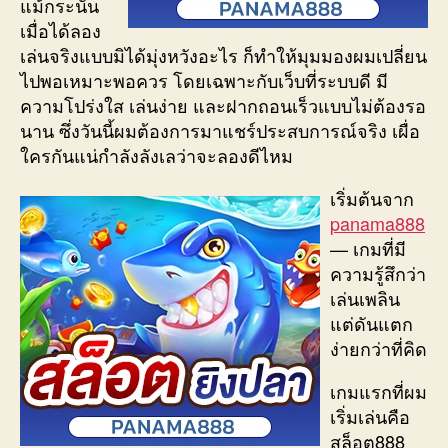
แม้กระนั้น
เมื่อได้ลอง
เล่นจริงแบบมิได้มุ่งหวังอะไร ก็ทำให้มุมมองผมเปลี่ยน
ไปพอเหมาะพอควร โดยเฉพาะกับเว็บที่ระบบดี มี
ความโปร่งใส เล่นง่าย และฝากถอนเร็วแบบไม่ต้องรอ
นาน ซึ่งวันนี้ผมต้องการมาแชร์ประสบการณ์จริง เผื่อ
ใครกันแน่กำลังลังเลว่าจะลองดีไหม
เริ่มต้นจาก
panama888
— เกมที่มี
ความรู้สึกว่า
เล่นเพลิน
แต่ดันแตก
ง่ายกว่าที่คิด
เกมแรกที่ผม
เริ่มเล่นคือ
สล็อต888