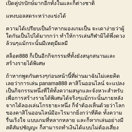
เปิดคู่ปรปักษ์มากอีกทั้งในและก็ต่างชาติ
แทงบอลสดระหว่างแข่งได้
ความได้เปรียบเป็นถ้าหากมองเกมเป็น จะเดาง่ายว่าผู้
ใดกันเป็นไปได้มากกว่า ทำให้การเล่นกีฬามิได้พึ่งดวง
ล้วนๆแม้กระนั้นมีเหตุมีผลมี
สล็อต888 ก็เป็นอีกกิจกรรมที่ทั้งยังสนุกสนานและ
สร้างรายได้พิเศษ
ถ้าหากพูดกันตรงๆก่อนหน้านี้ที่ผ่านมาฉันไม่เคยคิด
เลยว่าการเล่น panama888 คาสิโนออนไลน์ จะแปลง
เป็นกิจกรรมหนึ่งที่ให้ทั้งความสนุกและจังหวะสำหรับ
เพื่อการสร้างรายได้พิเศษได้จริงๆแม้กระนั้นภายหลัง
จากได้ลองเล่นโกรธายะหนึ่ง ก็จำต้องเห็นด้วยว่าโลก
ของคาสิโนออนไลน์มีอะไรมากยิ่งกว่าที่คิด ทั้งความ
รื่นเริงใจ แบบเกมที่หลากหลาย และก็หากเล่นอย่างมี
สติสัมปชัญญะ ก็สามารถทำเงินได้แบบไม่ต้องเสี่ยง