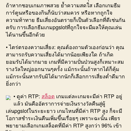
ถ้าหากชอบเกมภาพสวย ย้ำความสดใส เลือกเกมธีม
การ์ตูนหรือของกินก็นับว่าสมควร หรือหากถูกใจ
ความท้าทาย ธีมเสี่ยงอันตรายก็เป็นตัวเลือกที่ดีเช่นกัน
ครับ การเลือกธีมเกมpgslotที่ถูกใจจะมีผลให้คุณเล่น
ได้นานขึ้นอีกด้วย
• ไตร่ตรองความเสี่ยง: คุณต้องถามตัวเองก่อนว่า คุณ
สามารถรับความเสี่ยงได้มากน้อยเพียงใด ถ้าเกิด
ยอมรับได้มากมาย เกมที่มีความปั่นป่วนสูงก็เหมาะสม
รางวัลใหญ่ออกนานๆครั้ง แม้กระนั้นถ้าหากได้ก็คุ้ม
แม้กระนั้นหากรับมิได้มากนักก็เลือกการเสี่ยงต่ำดีมาก
ยิ่งกว่า
• ดูค่า RTP:
สล็อต
เกมแต่ละเกมจะมีค่า RTP อยู่
แล้ว มันคืออัตราการจ่ายเงินรางวัลคืนสู่ผู้
เล่นpgslotในระยะยาว เกมไหนที่มีค่า RTP สูง ก็จะมี
โอกาสชำระเงินคืนเพิ่มขึ้นเรื่อยๆ เพราะฉะนั้น เพียร
พยายามเลือกเกมสล็อตที่มีค่า RTP สูงกว่า 96% เข้า