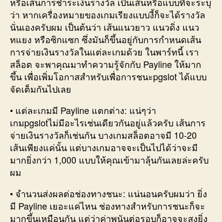
หรือเส้นการชำระเงินรางวัล เป็นเส้นหรือแบบที่จะระบุ
ว่า หากเครื่องหมายของเกมเรียงแบบงี้ก็จะได้รางวัล
นั่นเองครับผม เป็นต้นว่า เส้นแนวยาว แนวดิ่ง แนว
ทแยง หรือซิกแซก ซึ่งมันก็ขึ้นอยู่กับการกำหนดเส้น
การจ่ายเงินรางวัลในแต่ละเกมด้วย ในพาร์ทนี้ เรา
สล็อต จะพาคุณมาทำความรู้จักกับ Payline ให้มาก
ขึ้น เพื่อเพิ่มโอกาสสำหรับเพื่อการชนะpgslot ได้แบบ
จัดเต็มกันไปเลย
• แต่ละเกมมี Payline แตกต่าง: แน่ๆว่า
เกมpgslotไม่มีอะไรเช่นเดียวกันอยู่แล้วครับ เส้นการ
จ่ายเงินรางวัลก็เช่นกัน บางเกมสล็อตอาจมี 10-20
เส้นเพียงแค่นั้น แต่บางเกมอาจจะเป็นไปได้ว่าจะมี
มากยิ่งกว่า 1,000 แบบให้คุณเข้ามาลุ้นกันเลยล่ะครับ
ผม
• จำนวนส่งผลต่อช่องทางชนะ: แน่นอนครับผมว่า ยิ่ง
มี Payline เยอะแค่ไหน ช่องทางสำหรับการชนะก็จะ
มากขึ้นเหมือนกัน แต่ว่าค่าพนันต่อรอบก็อาจจะสูงยิ่ง