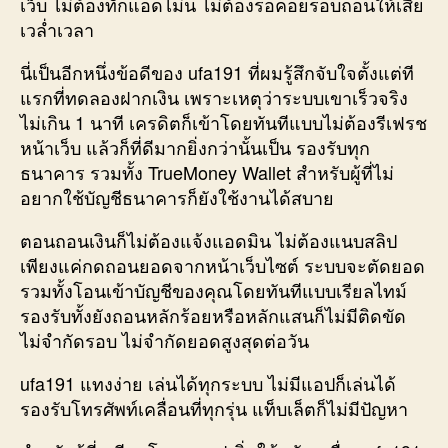
เว็บ ไม่ต้องทักแอดไม่น ไม่ต้องรอคอยรอบถอนให้เสีย
เวล่ำเวลา
นี่เป็นอีกหนึ่งข้อดีของ ufa191 ที่ผมรู้สึกจับใจตั้งแต่ที
แรกที่ทดลองฝากเงิน เพราะเหตุว่าระบบเขาเร็วจริง
ไม่เกิน 1 นาที เครดิตก็เข้าโดยทันทีแบบไม่ต้องรีเฟรช
หน้าเว็บ แล้วก็ที่ดีมากยิ่งกว่านั้นเป็น รองรับทุก
ธนาคาร รวมทั้ง TrueMoney Wallet สำหรับผู้ที่ไม่
อยากใช้บัญชีธนาคารก็ยังใช้งานได้สบาย
ตอนถอนเงินก็ไม่ต้องแจ้งแอดมิน ไม่ต้องแนบสลิป
เพียงแค่กดถอนยอดจากหน้าเว็บไซต์ ระบบจะตัดยอด
รวมทั้งโอนเข้าบัญชีของคุณโดยทันทีแบบเรียลไทม์
รองรับทั้งยังถอนหลักร้อยหรือหลักแสนก็ไม่มีติดขัด
ไม่จำกัดรอบ ไม่จำกัดยอดสูงสุดต่อวัน
ufa191 แทงง่าย เล่นได้ทุกระบบ ไม่มีแอปก็เล่นได้
รองรับโทรศัพท์เคลื่อนที่ทุกรุ่น แท็บเล็ตก็ไม่มีปัญหา