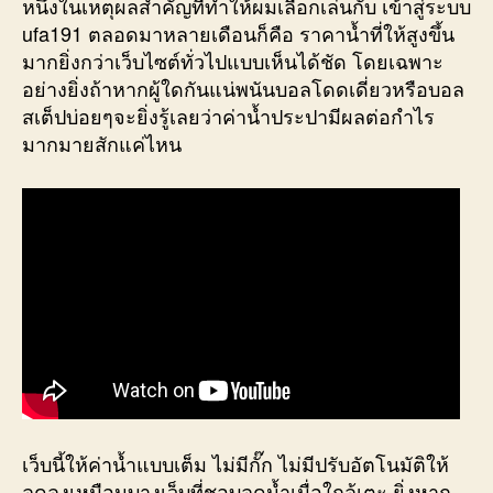
หนึ่งในเหตุผลสำคัญที่ทำให้ผมเลือกเล่นกับ เข้าสู่ระบบ
ufa191 ตลอดมาหลายเดือนก็คือ ราคาน้ำที่ให้สูงขึ้น
มากยิ่งกว่าเว็บไซต์ทั่วไปแบบเห็นได้ชัด โดยเฉพาะ
อย่างยิ่งถ้าหากผู้ใดกันแน่พนันบอลโดดเดี่ยวหรือบอล
สเต็ปบ่อยๆจะยิ่งรู้เลยว่าค่าน้ำประปามีผลต่อกำไร
มากมายสักแค่ไหน
เว็บนี้ให้ค่าน้ำแบบเต็ม ไม่มีกั๊ก ไม่มีปรับอัตโนมัติให้
ลดลงเหมือนบางเว็บที่ชอบลดน้ำเมื่อใกล้เตะ ยิ่งหาก