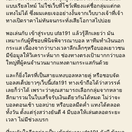
แบบเรียลไทม์ ไม่ใช่เว็บที่โชว์เพียงแค่ชื่อกลุ่มแต่กด
แทงไม่ได้ ซึ่งผมเคยเจออย่างงั้นจากเว็บบางเจ้าที่เจ้า
ทางเปิดราคาไม่ทันจนกระทั่งเสียโอกาสไปบ่อย
พอเล่นกับ เข้าสู่ระบบ ufa191 แล้วรู้สึกเลยว่า มัน
เหมาะกับผู้ที่ชอบพินิจพิจารณาบอล หาทีมทำเงินนอก
กระแส เนื่องจากว่าบางเวลาลีกเล็กๆหรือบอลเยาวชน
มีข้อมูลให้วิเคราะห์มาก ช่องทางตรงเป้ามากกว่าบอล
ใหญ่ที่ผู้คนจำนวนมากแทงตามกระแสกันด้วย
และก็ยิ่งใครที่เป็นสายแทงบอลหลายคู่ หรือชอบจัด
บอลสเต็ปยาวๆเว็บนี้ufa191 ทางเข้าถือได้ว่าสวรรค์
เลยก็ว่าได้ เพราะว่าคุณสามารถเลือกกลุ่มจากหลาย
ลีกมารวมในใบเสร็จรับเงินเดียวกันได้หมด ไม่ว่าจะ
บอลตอนเช้า บอลบ่าย หรือบอลมืดค่ำ แทงได้ตลอด
ทั้งวัน ตั้งแต่รุ่งสว่างยันตี 4 มีบอลให้เล่นตลอดระยะ
เวลา ไม่มีช่วงเบรก
ที่ผมจับใจอีกอย่างเป็น เข้าสู่ระบบ ufa191 ยังมี ข้อมูล