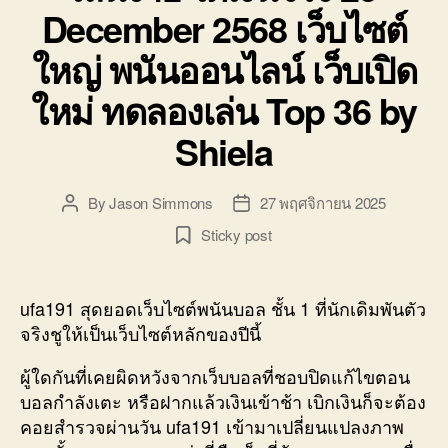
December 2568 เว็บไซต์
ใหญ่ พนันออนไลน์ เว็บเปิด
ใหม่ ทดลองเล่น Top 36 by
Shiela
By
Jason Simmons
27 พฤศจิกายน 2025
Post
Post
author
date
Sticky post
ufa191 สุดยอดเว็บไซต์พนันบอล ชั้น 1 ที่นักเดิมพันตัว
จริงชูให้เป็นเว็บไซต์หลักของปีนี้
ผู้ใดกันที่เคยผิดหวังจากเว็บบอลที่ชอบปิดแก้ไขตอน
บอลกำลังเตะ หรือฝากแล้วเงินเข้าช้า เบิกเงินก็จะต้อง
คอยสำรวจผ่านวัน ufa191 เข้ามาเปลี่ยนแปลงภาพ