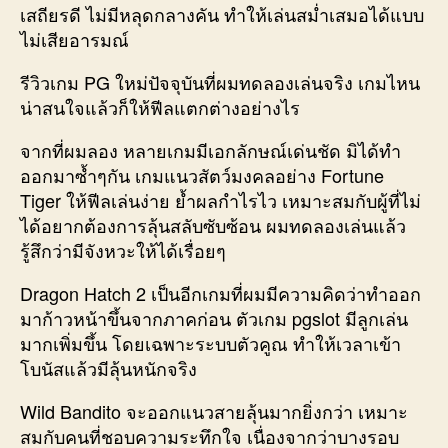
เสถียรดี ไม่มีหลุดกลางคัน ทำให้เล่นสม่ำเสมอได้แบบ
ไม่เสียอารมณ์
รีวิวเกม PG ใหม่ปัจจุบันที่ผมทดลองเล่นจริง เกมไหน
น่าสนใจแล้วก็ให้ฟีลแตกต่างอย่างไร
จากที่ผมลอง หลายเกมมีเอกลักษณ์เด่นชัด มิได้ทำ
ออกมาซ้ำๆกัน เกมแนวสัตว์มงคลอย่าง Fortune
Tiger ให้ฟีลเล่นง่าย ย้ำผลกำไรไว เหมาะสมกับผู้ที่ไม่
ได้อยากต้องการลุ้นสลับซับซ้อน ผมทดลองเล่นแล้ว
รู้สึกว่ามีจังหวะให้ได้เรื่อยๆ
Dragon Hatch 2 เป็นอีกเกมที่ผมมีความคิดว่าทำออก
มาก้าวหน้าขึ้นจากภาคก่อน ตัวเกม pgslot มีลูกเล่น
มากเพิ่มขึ้น โดยเฉพาะระบบตัวคูณ ทำให้เวลาเข้า
โบนัสแล้วมีลุ้นหนักจริง
Wild Bandito จะออกแนวสายลุ้นมากยิ่งกว่า เหมาะ
สมกับคนที่ชอบความระทึกใจ เนื่องจากว่าบางรอบ