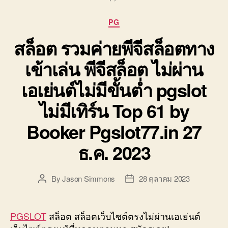
Categories
PG
สล็อต รวมค่ายพีจีสล็อตทาง
เข้าเล่น พีจีสล็อต ไม่ผ่าน
เอเย่นต์ไม่มีขั้นต่ำ pgslot
ไม่มีเทิร์น Top 61 by
Booker Pgslot77.in 27
ธ.ค. 2023
By
Jason Simmons
28 ตุลาคม 2023
Post
Post
author
date
PGSLOT
สล็อต สล็อตเว็บไซต์ตรงไม่ผ่านเอเย่นต์