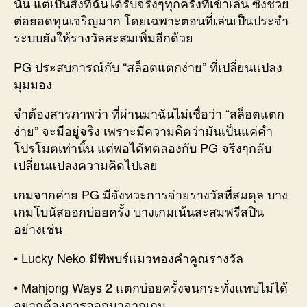
นั้น แต่เป็นสิ่งที่ฉันได้รับจริงๆทุกครั้งที่เข้าเล่น ซึ่งช่วย
ต่อยอดทุนเจริญมาก โดยเฉพาะตอนที่เล่นเป็นประจำ
ระบบยังให้รางวัลสะสมเพิ่มอีกด้วย
PG ประสบการณ์กับ “สล็อตแตกง่าย” ที่เปลี่ยนแปลง
มุมมอง
จำต้องสารภาพว่า ที่ผ่านมาฉันไม่เชื่อว่า “สล็อตแตก
ง่าย” จะมีอยู่จริง เพราะมีความคิดว่ามันเป็นแค่คำ
โปรโมตเท่านั้น แต่พอได้ทดลองกับ PG จริงๆกลับ
เปลี่ยนแปลงความคิดไปเลย
เกมจากค่าย PG มีจังหวะการจ่ายรางวัลที่สมดุล บาง
เกมโบนัสออกบ่อยครั้ง บางเกมเน้นสะสมฟรีสปิน
อย่างเช่น
• Lucky Neko มีฟีพบร์แมวทองคำคูณรางวัล
• Mahjong Ways 2 แตกบ่อยครั้งจนกระทั่งแทบไม่ได้
อยากต้องการออกมาจากเกม