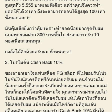
สูงสุดถึง 5,555 บาทเลยทีเดียว แต่ว่าคุณจึงควรทำ
ยอดให้ได้ 2 เท่า ถึงจะสามารถถอนได้สูงสุด 100 เท่า
ซึ่งบอกเลยว่า
มันคุ้มเสียยิ่งกว่าคุ้ม เพราะทำยอดน้อยมากๆครับผม
แถมทุกยอดฝาก 300 บาทขึ้นไป ยังสามารถรับ 10
ทองเพื่อสะสมหมุน
กงล้อได้อีกด้วยครับผม ห้ามพลาด!
3. โปรโมชั่น Cash Back 10%
ขอเอาอกเอาใจแฟนสล็อต PG สล็อต ที่ไม่ชอบรับโปร
โมชั่นโบนัสเครดิตฟรีกันหน่อยครับผม คนจำนวนไม่
น้อยบางครั้งก็อาจจะรังเกียจทำยอด อยากเล่นมากแค่
ไหนก็ถอนได้โดยทันทีตามใจ คุณสามารถฝากแบบไม่
รับโบนัสเครดิตฟรีได้เลยครับผม เล่นได้เท่าไหร่ก็ถอน
ได้เลยครับผม แม้กระนั้นเมื่อไหร่ก็ตามที่คุณเล่น
สล็อตเสีย คุณสามารถมารับ Cash Back 10% คืนได้