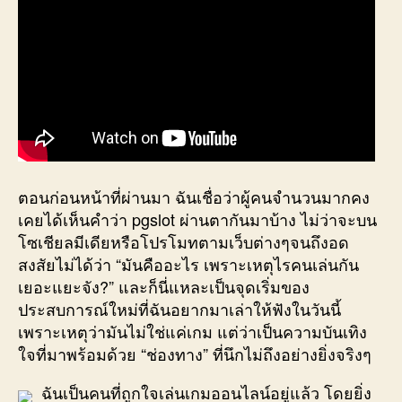
ตอนก่อนหน้าที่ผ่านมา ฉันเชื่อว่าผู้คนจำนวนมากคง
เคยได้เห็นคำว่า pgslot ผ่านตากันมาบ้าง ไม่ว่าจะบน
โซเชียลมีเดียหรือโปรโมทตามเว็บต่างๆจนถึงอด
สงสัยไม่ได้ว่า “มันคืออะไร เพราะเหตุไรคนเล่นกัน
เยอะแยะจัง?” และก็นี่แหละเป็นจุดเริ่มของ
ประสบการณ์ใหม่ที่ฉันอยากมาเล่าให้ฟังในวันนี้
เพราะเหตุว่ามันไม่ใช่แค่เกม แต่ว่าเป็นความบันเทิง
ใจที่มาพร้อมด้วย “ช่องทาง” ที่นึกไม่ถึงอย่างยิ่งจริงๆ
ฉันเป็นคนที่ถูกใจเล่นเกมออนไลน์อยู่แล้ว โดยยิ่ง