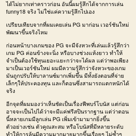
ได้ไม่ยากเท่าคราวก่อน อันนี้ผมรู้สึกได้จากการเล่น
funny18 จริง ไม่ใช่แค่ความรู้สึกไปเอง
เปรียบเทียบจากที่ผมเคยเล่น PG มาก่อน เวอร์ชันใหม่
พัฒนาขึ้นจริงไหม
ก่อนหน้าบางเกมของ PG จะมีจังหวะที่เล่นแล้วรู้สึกว่า
เกม PG ค่อนข้างจะนิ่ง หรือบางช่วงแห้งยาว ทำให้
จำเป็นต้องใช้ทุนเยอะแยะกว่าจะได้ผล แต่ว่าพอเพียง
มาเป็นเวอร์ชันใหม่ ผมมีความรู้สึกว่าจังหวะของเกม
มันถูกปรับให้บาลานซ์มากเพิ่มขึ้น มีทั้งยังตอนที่จ่าย
เล็กๆให้ประคองทุน และก็ตอนซึ่งสามารถแตกหนักได้
จริง
อีกจุดที่ผมมองว่าเห็นชัดเป็นเรื่องฟีพบร์โบนัส แต่ก่อน
อาจจะเป็นไปได้ว่าจะมีแค่ฟรีสปินรากฐาน แต่ว่าตอน
นี้หลายเกมมีลูกเล่น PG เพิ่มเข้ามามากยิ่งขึ้น
ตัวอย่างเช่น ตัวคูณสะสม หรือโบนัสที่มีหลายระดับ
ทำให้การลุ้นมีความมากมายมากขึ้นเรื่อยๆ ไม่ซ้ำๆ