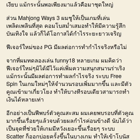
เงียบ แม้กระนั้นพอเพียงมาแล้วคือมาชุดใหญ่
ส่วน Mahjong Ways 3 ผมชูให้เป็นเกมที่เล่น
เพลิดเพลินที่สุด คอมโบสม่ำเสมอทำให้มีความรู้สึก
บันเทิงใจ แล้วก็ได้โอกาสได้กำไรระยะยาวเจริญ
ฟีเจอร์ใหม่ของ PG มีผลต่อการทำกำไรจริงหรือไม่
จากที่ผมทดลองเล่น funny18 หลายเกม ผมคิดว่า
ฟีเจอร์ใหม่ๆมิได้มีไว้แค่เพิ่มความสนุกสนานร่าเริง
แม้กระนั้นมีผลต่อการทำผลกำไรจริง ระบบ Free
Spin ในเกมใหม่ๆให้จำนวนรอบเพิ่มมากขึ้น และมีตัว
คูณเข้ามาเกี่ยวโยง ทำให้บางทีรอบเดียวสามารถทำ
เงินได้หลายเท่า
อีกอย่างเป็นฟีพบร์ตัวคูณสะสม ผมเคยพบรอบที่ตัวคูณ
มากขึ้นเรื่อยๆแล้วจบด้วยผลกำไรค่อนข้างดี นับได้ว่า
เป็นจุดที่ช่วยให้เกมมีหวังเยอะขึ้นเรื่อยๆ ระบบ
Scatter ก็ออกบ่อยครั้งขึ้นในบางเกม ทำให้เข้าโบนัส