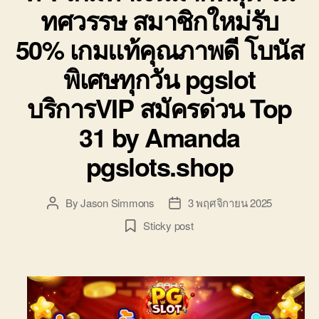
ทศวรรษ สมาชิกใหม่รับ
50% เกมแท้คุณภาพดี โบนัส
พิเศษทุกวัน pgslot
บริการVIP สมัครด่วน Top
31 by Amanda
pgslots.shop
By
Jason Simmons
3 พฤศจิกายน 2025
Post
Post
author
date
Sticky post