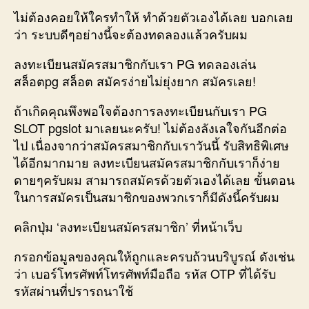
ไม่ต้องคอยให้ใครทำให้ ทำด้วยตัวเองได้เลย บอกเลย
ว่า ระบบดีๆอย่างนี้จะต้องทดลองแล้วครับผม
ลงทะเบียนสมัครสมาชิกกับเรา PG ทดลองเล่น
สล็อตpg สล็อต สมัครง่ายไม่ยุ่งยาก สมัครเลย!
ถ้าเกิดคุณพึงพอใจต้องการลงทะเบียนกับเรา PG
SLOT pgslot มาเลยนะครับ! ไม่ต้องลังเลใจกันอีกต่อ
ไป เนื่องจากว่าสมัครสมาชิกกับเราวันนี้ รับสิทธิพิเศษ
ได้อีกมากมาย ลงทะเบียนสมัครสมาชิกกับเราก็ง่าย
ดายๆครับผม สามารถสมัครด้วยตัวเองได้เลย ขั้นตอน
ในการสมัครเป็นสมาชิกของพวกเราก็มีดังนี้ครับผม
คลิกปุ่ม ‘ลงทะเบียนสมัครสมาชิก’ ที่หน้าเว็บ
กรอกข้อมูลของคุณให้ถูกและครบถ้วนบริบูรณ์ ดังเช่น
ว่า เบอร์โทรศัพท์โทรศัพท์มือถือ รหัส OTP ที่ได้รับ
รหัสผ่านที่ปรารถนาใช้