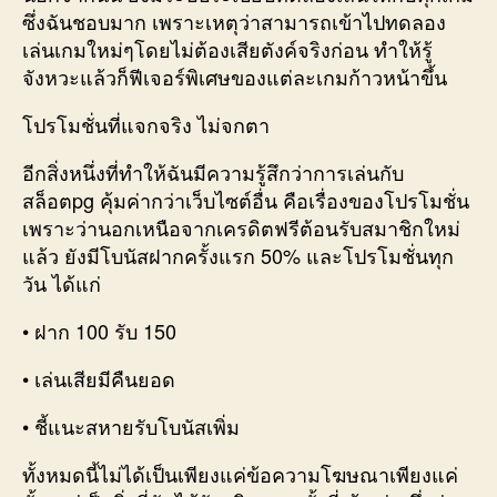
ซึ่งฉันชอบมาก เพราะเหตุว่าสามารถเข้าไปทดลอง
เล่นเกมใหม่ๆโดยไม่ต้องเสียตังค์จริงก่อน ทำให้รู้
จังหวะแล้วก็ฟีเจอร์พิเศษของแต่ละเกมก้าวหน้าขึ้น
โปรโมชั่นที่แจกจริง ไม่จกตา
อีกสิ่งหนึ่งที่ทำให้ฉันมีความรู้สึกว่าการเล่นกับ
สล็อตpg คุ้มค่ากว่าเว็บไซต์อื่น คือเรื่องของโปรโมชั่น
เพราะว่านอกเหนือจากเครดิตฟรีต้อนรับสมาชิกใหม่
แล้ว ยังมีโบนัสฝากครั้งแรก 50% และโปรโมชั่นทุก
วัน ได้แก่
• ฝาก 100 รับ 150
• เล่นเสียมีคืนยอด
• ชี้แนะสหายรับโบนัสเพิ่ม
ทั้งหมดนี้ไม่ได้เป็นเพียงแค่ข้อความโฆษณาเพียงแค่