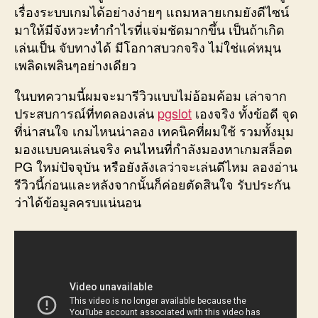
เรื่องระบบเกมได้อย่างง่ายๆ แถมหลายเกมยังดีไซน์
มาให้มีจังหวะทำกำไรที่แจ่มชัดมากขึ้น เป็นถ้าเกิด
เล่นเป็น จับทางได้ มีโอกาสบวกจริง ไม่ใช่แค่หมุน
เพลิดเพลินๆอย่างเดียว
ในบทความนี้ผมจะมารีวิวแบบไม่อ้อมค้อม เล่าจาก
ประสบการณ์ที่ทดลองเล่น
pgslot
เองจริง ทั้งข้อดี จุด
ที่น่าสนใจ เกมไหนน่าลอง เทคนิคที่ผมใช้ รวมทั้งมุม
มองแบบคนเล่นจริง คนไหนที่กำลังมองหาเกมสล็อต
PG ใหม่ปัจจุบัน หรือยังลังเลว่าจะเล่นดีไหม ลองอ่าน
รีวิวนี้ก่อนและหลังจากนั้นก็ค่อยตัดสินใจ รับประกัน
ว่าได้ข้อมูลครบแน่นอน