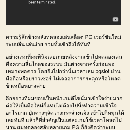
ความรู้สึกข้างหลังทดลองเล่นสล็อต PG เวอร์ชันใหม่
ระบบลื่น เล่นง่าย รวมทั้งเข้าถึงได้ทันที
อย่างแรกที่ผมพินิจเลยภายหลังจากเข้าไปทดลองเล่น
คือความลื่นไถลของระบบ มันต่างจากครั้งก่อนพอ
เหมาะพอควร โดยยิ่งไปกว่านั้นเวลาเล่น pgslot ผ่าน
มือถือหรือบราวเซอร์ ไม่เจออาการกระตุกหรือโหลด
ช้าเหมือนบางค่าย
อีกอย่างที่ผมชอบเป็นหน้าเกมดีไซน์มาเข้าใจง่ายมาก
ต่อให้เป็นมือใหม่ก็แทบไม่ต้องไปนั่งทำความเข้าใจ
อะไรมาก ปุ่มต่างๆจัดวางกระจ่างแจ้ง เข้าไปก็หมุนได้
เลยทันที แล้วก็ที่สำคัญเป็นแต่ละเกมใช้เวลาโหลดไม่
นาน ผมทดลองสลับหลายเกม PG ก็ยังคิดว่าระบบ