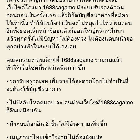
เว็บไซต์โกงมา 1688sagame มีระบบรับรองตัวตน
ก่อนถอนเงินครั้งแรก แล้วก็ยึดบัญชีธนาคารที่สมัคร
ไว้เท่านั้น ทำให้แน่ใจว่าเงินจะไม่หลุดไปไหน ผมถอน
อีกทั้งยอดเล็กหลักร้อยแล้วก็ยอดใหญ่หลักหมื่นมา
แล้วทุกครั้งไม่มีปัญหา ไม่ต้องทวง ไม่ต้องแคปหน้าจอ
ทุกอย่างทำในระบบได้เองเลย
คุณลักษณะเด่นเล็กๆที่ 1688sagame รวมกันแล้ว
ทำให้เว็บไซต์นี้น่าเล่นเพิ่มมากขึ้น
• รองรับทรูวอเลท เพิ่มรายได้สะดวกโดยไม่จำเป็นที่
จะต้องใช้บัญชีธนาคาร
• ไม่บังคับโหลดแอป จะเล่นผ่านเว็บไซต์1688sagame
ก็ลื่นเหมือนกัน
• มีระบบล็อกอิน 2 ชั้น ไม่มีอันตรายเพิ่มขึ้น
• เมนูภาษาไทยเข้าใจง่าย ไม่ต้องนั่งแปล