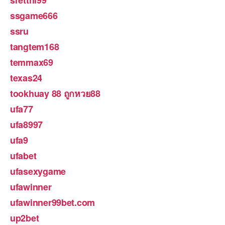
sretthi99
ssgame666
ssru
tangtem168
temmax69
texas24
tookhuay 88 ถูกหวย88
ufa77
ufa8997
ufa9
ufabet
ufasexygame
ufawinner
ufawinner99bet.com
up2bet