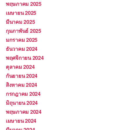
พฤษภาคม 2025
เมษายน 2025
มีนาคม 2025
กุมภาพันธ์ 2025
มกราคม 2025
ธันวาคม 2024
พฤศจิกายน 2024
ตุลาคม 2024
กันยายน 2024
สิงหาคม 2024
กรกฎาคม 2024
มิถุนายน 2024
พฤษภาคม 2024
เมษายน 2024
มีนาคม 2024