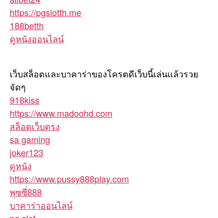
https://pgslotth.me
188betth
ดูหนังออนไลน์
เว็บสล็อตและบาคาร่าของโครตดีเว็บนี้เล่นแล้วรวย
จัดๆ
918kiss
https://www.madoohd.com
สล็อตเว็บตรง
sa gaming
joker123
ดูหนัง
https://www.pussy888play.com
พุซซี่888
บาคาร่าออนไลน์