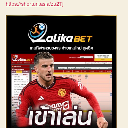
https://shorturl.asia/zu2Tj