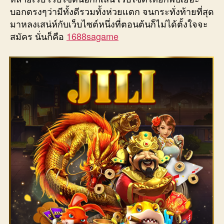
บอกตรงๆว่ามีทั้งดีรวมทั้งห่วยแตก จนกระทั่งท้ายที่สุด
มาหลงเสน่ห์กับเว็บไซต์หนึ่งที่ตอนต้นก็ไม่ได้ตั้งใจจะ
สมัคร นั่นก็คือ
1688sagame