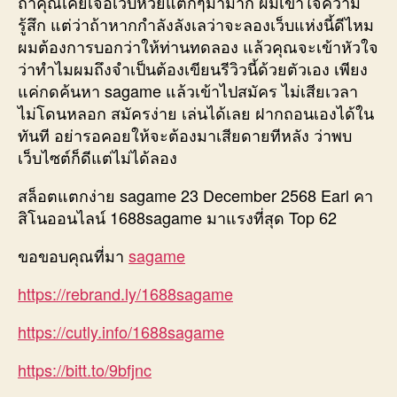
ถ้าคุณเคยเจอเว็บห่วยแตกๆมามาก ผมเข้าใจความ
รู้สึก แต่ว่าถ้าหากกำลังลังเลว่าจะลองเว็บแห่งนี้ดีไหม
ผมต้องการบอกว่าให้ท่านทดลอง แล้วคุณจะเข้าหัวใจ
ว่าทำไมผมถึงจำเป็นต้องเขียนรีวิวนี้ด้วยตัวเอง เพียง
แค่กดค้นหา sagame แล้วเข้าไปสมัคร ไม่เสียเวลา
ไม่โดนหลอก สมัครง่าย เล่นได้เลย ฝากถอนเองได้ใน
ทันที อย่ารอคอยให้จะต้องมาเสียดายทีหลัง ว่าพบ
เว็บไซต์ก็ดีแต่ไม่ได้ลอง
สล็อตแตกง่าย sagame 23 December 2568 Earl คา
สิโนออนไลน์ 1688sagame มาแรงที่สุด Top 62
ขอขอบคุณที่มา
sagame
https://rebrand.ly/1688sagame
https://cutly.info/1688sagame
https://bitt.to/9bfjnc