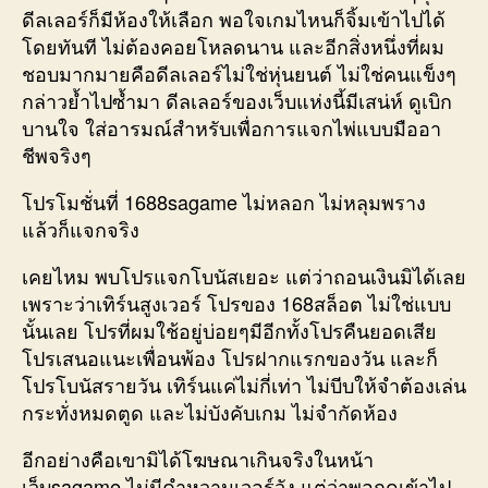
ดีลเลอร์ก็มีห้องให้เลือก พอใจเกมไหนก็จิ้มเข้าไปได้
โดยทันที ไม่ต้องคอยโหลดนาน และอีกสิ่งหนึ่งที่ผม
ชอบมากมายคือดีลเลอร์ไม่ใช่หุ่นยนต์ ไม่ใช่คนแข็งๆ
กล่าวย้ำไปซ้ำมา ดีลเลอร์ของเว็บแห่งนี้มีเสน่ห์ ดูเบิก
บานใจ ใส่อารมณ์สำหรับเพื่อการแจกไพ่แบบมืออา
ชีพจริงๆ
โปรโมชั่นที่ 1688sagame ไม่หลอก ไม่หลุมพราง
แล้วก็แจกจริง
เคยไหม พบโปรแจกโบนัสเยอะ แต่ว่าถอนเงินมิได้เลย
เพราะว่าเทิร์นสูงเวอร์ โปรของ 168สล็อต ไม่ใช่แบบ
นั้นเลย โปรที่ผมใช้อยู่บ่อยๆมีอีกทั้งโปรคืนยอดเสีย
โปรเสนอแนะเพื่อนพ้อง โปรฝากแรกของวัน และก็
โปรโบนัสรายวัน เทิร์นแค่ไม่กี่เท่า ไม่บีบให้จำต้องเล่น
กระทั่งหมดตูด และไม่บังคับเกม ไม่จำกัดห้อง
อีกอย่างคือเขามิได้โฆษณาเกินจริงในหน้า
เว็บsagame ไม่มีคำหวานเวอร์วัง แต่ว่าพอกดเข้าไป