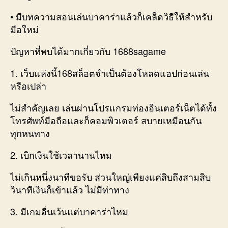
• มีบทความสอนเล่นบาคาร่าแล้วก็เคล็ดวิธีให้สำหรับ
มือใหม่
ปัญหาที่พบได้มากเกี่ยวกับ 1688sagame
1. เว็บแห่งนี้168สล็อตจำเป็นต้องโหลดแอปก่อนเล่น
หรือเปล่า
ไม่สำคัญเลย เล่นผ่านโปรแกรมท่องอินเตอร์เน็ตได้ทั้ง
โทรศัพท์มือถือและก็คอมพิวเตอร์ สบายเหมือนกัน
ทุกหนทาง
2. เบิกเงินใช้เวลานานไหม
ไม่เกินหนึ่งนาทีขอรับ ส่วนใหญ่เพียงแค่สิบถึงสามสิบ
วินาทีเงินก็เข้าแล้ว ไม่มีท่าทาง
3. มีเกมอื่นเว้นแต่บาคาร่าไหม