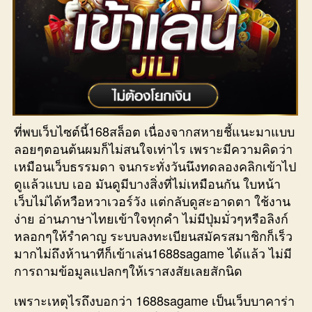
ที่พบเว็บไซต์นี้168สล็อต เนื่องจากสหายชี้แนะมาแบบ
ลอยๆตอนต้นผมก็ไม่สนใจเท่าไร เพราะมีความคิดว่า
เหมือนเว็บธรรมดา จนกระทั่งวันนึงทดลองคลิกเข้าไป
ดูแล้วแบบ เออ มันดูมีบางสิ่งที่ไม่เหมือนกัน ใบหน้า
เว็บไม่ได้หวือหวาเวอร์วัง แต่กลับดูสะอาดตา ใช้งาน
ง่าย อ่านภาษาไทยเข้าใจทุกคำ ไม่มีปุ่มมั่วๆหรือลิงก์
หลอกๆให้รำคาญ ระบบลงทะเบียนสมัครสมาชิกก็เร็ว
มากไม่ถึงห้านาทีก็เข้าเล่น1688sagame ได้แล้ว ไม่มี
การถามข้อมูลแปลกๆให้เราสงสัยเลยสักนิด
เพราะเหตุไรถึงบอกว่า 1688sagame เป็นเว็บบาคาร่า