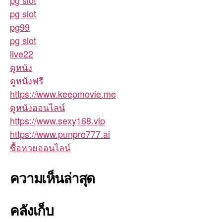
pg slot
pg slot
pg99
pg slot
live22
ดูหนัง
ดูหนังฟรี
https://www.keepmovie.me
ดูหนังออนไลน์
https://www.sexy168.vip
https://www.punpro777.ai
ซื้อหวยออนไลน์
ความเห็นล่าสุด
คลังเก็บ