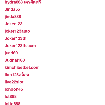
hydra888 เครดิตฟรี
Jinda55
jinda888
Joker123
joker123auto
Joker123th
Joker123th.com
juad69
Judhai168
kimchibetbet.com
lion123สล็อต
live22slot
london45
lot888
lotto888