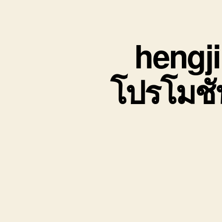
hengj
โปรโมชั