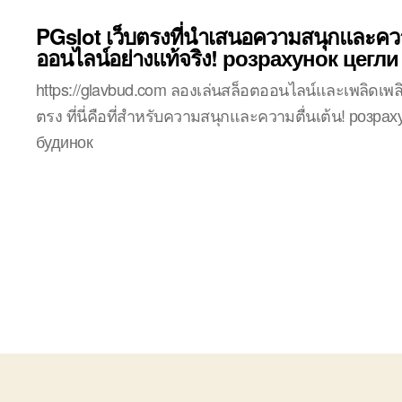
PGslot เว็บตรงที่นำเสนอความสนุกและควา
ออนไลน์อย่างแท้จริง! розрахунок цегли
https://glavbud.com ลองเล่นสล็อตออนไลน์และเพลิดเพล
ตรง ที่นี่คือที่สำหรับความสนุกและความตื่นเต้น! розр
будинок