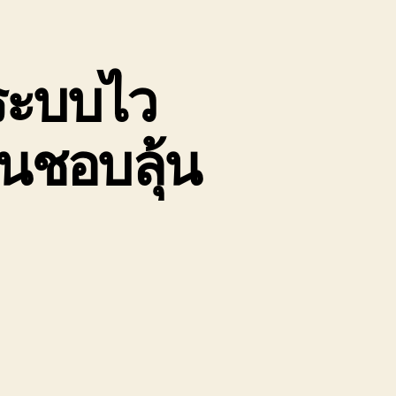
ระบบไว
นชอบลุ้น