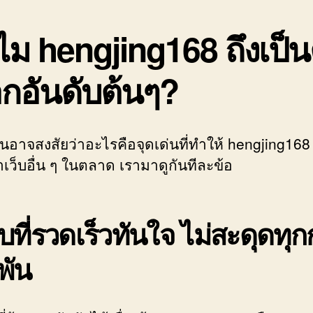
ม hengjing168 ถึงเป็น
อกอันดับต้นๆ?
อาจสงสัยว่าอะไรคือจุดเด่นที่ทำให้ hengjing16
าเว็บอื่น ๆ ในตลาด เรามาดูกันทีละข้อ
บที่รวดเร็วทันใจ ไม่สะดุดทุ
พัน