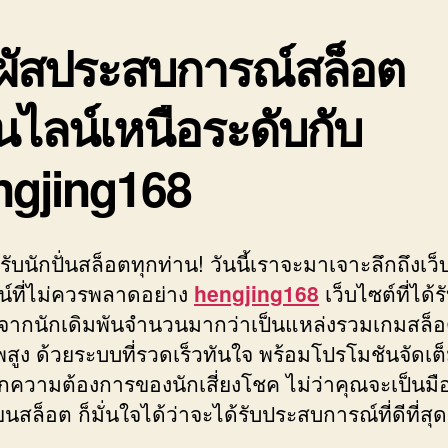
มผัสประสบการณ์สล็อต
ไลน์เหนือระดับกับ
ngjing168
รับนักปั่นสล็อตทุกท่าน! วันนี้เราจะมาเจาะลึกถึงเว
์ที่ไม่ควรพลาดอย่าง
hengjing168
เว็บไซต์ที่ได้
จากนักเดิมพันจำนวนมากว่าเป็นแหล่งรวมเกมสล็
สูง ด้วยระบบที่รวดเร็วทันใจ พร้อมโปรโมชันจัดเต็
ุกความต้องการของนักเสี่ยงโชค ไม่ว่าคุณจะเป็นมื
ยนสล็อต ก็มั่นใจได้ว่าจะได้รับประสบการณ์ที่ดีที่สุด