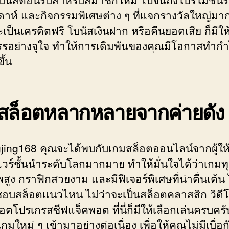
ดาห์ และกิจกรรมพิเศษต่าง ๆ ที่แจกรางวัลใหญ่ม
ะเป็นเครดิตฟรี โบนัสเงินฝาก หรือคืนยอดเสีย ก็มีให
รรอย่างจุใจ ทำให้การเดิมพันของคุณมีโอกาสทำกำ
ึ้น
สล็อตหลากหลายจากค่ายดัง
ngjing168 คุณจะได้พบกับเกมสล็อตออนไลน์จากผู้ให
วร์ชั้นนำระดับโลกมากมาย ทำให้มั่นใจได้ว่าเกมท
ูง กราฟิกสวยงาม และมีฟีเจอร์พิเศษที่น่าตื่นเต้น 
อบสล็อตแนวไหน ไม่ว่าจะเป็นสล็อตคลาสสิก วิดี
อตโปรเกรสซีฟแจ็คพอต ที่นี่ก็มีให้เลือกเล่นครบคร
กมใหม่ ๆ เข้ามาอย่างต่อเนื่อง เพื่อให้คุณไม่มีเบื่อ