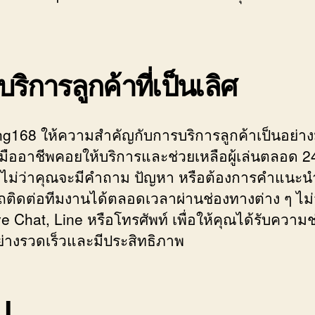
ริการลูกค้าที่เป็นเลิศ
ng168 ให้ความสำคัญกับการบริการลูกค้าเป็นอย่าง
มืออาชีพคอยให้บริการและช่วยเหลือผู้เล่นตลอด 2
ง ไม่ว่าคุณจะมีคำถาม ปัญหา หรือต้องการคำแนะนำ
ติดต่อทีมงานได้ตลอดเวลาผ่านช่องทางต่าง ๆ ไม่
ve Chat, Line หรือโทรศัพท์ เพื่อให้คุณได้รับความช
ย่างรวดเร็วและมีประสิทธิภาพ
ป