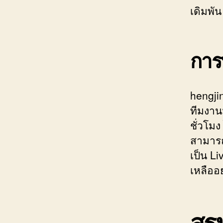
เดิมพัน
การบ
hengji
ทีมงาน
ชั่วโม
สามารถ
เป็น Li
เหลืออ
สรุ