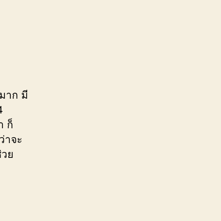
มาก มี
4
 ก็
ว่าจะ
่วย