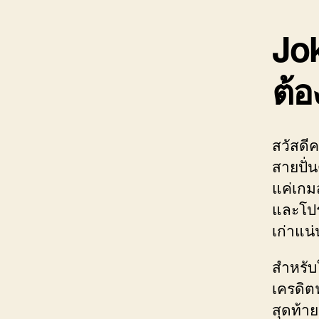
Jo
ต้อ
สวัสดี
สายปั่น
แค่เกมส
และโปร
เก่าแน
สำหรับใ
เครดิต
สุดท้า