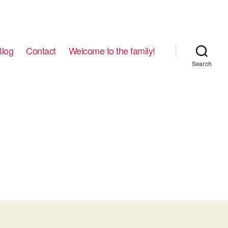
Blog
Contact
Welcome to the family!
Search