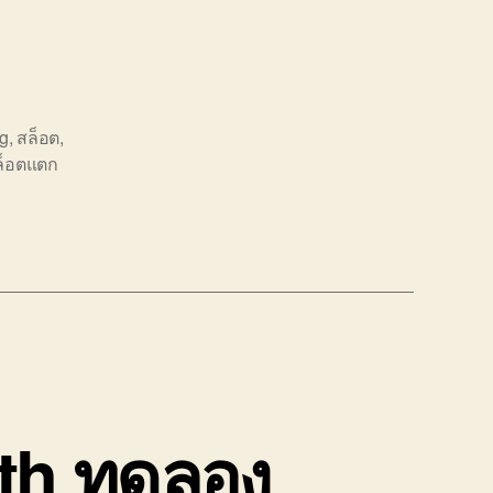
pg
,
สล็อต
,
ล็อตแตก
tth ทดลอง