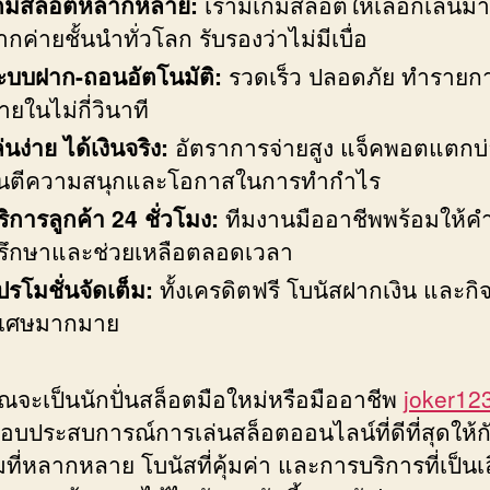
กมสล็อตหลากหลาย:
เรามีเกมสล็อตให้เลือกเล่นม
ากค่ายชั้นนำทั่วโลก รับรองว่าไม่มีเบื่อ
ะบบฝาก-ถอนอัตโนมัติ:
รวดเร็ว ปลอดภัย ทำรายกา
ายในไม่กี่วินาที
ล่นง่าย ได้เงินจริง:
อัตราการจ่ายสูง แจ็คพอตแตกบ
ันตีความสนุกและโอกาสในการทำกำไร
ริการลูกค้า 24 ชั่วโมง:
ทีมงานมืออาชีพพร้อมให้ค
รึกษาและช่วยเหลือตลอดเวลา
ปรโมชั่นจัดเต็ม:
ทั้งเครดิตฟรี โบนัสฝากเงิน และก
ิเศษมากมาย
คุณจะเป็นนักปั่นสล็อตมือใหม่หรือมืออาชีพ
joker12
อบประสบการณ์การเล่นสล็อตออนไลน์ที่ดีที่สุดให้ก
ที่หลากหลาย โบนัสที่คุ้มค่า และการบริการที่เป็นเ