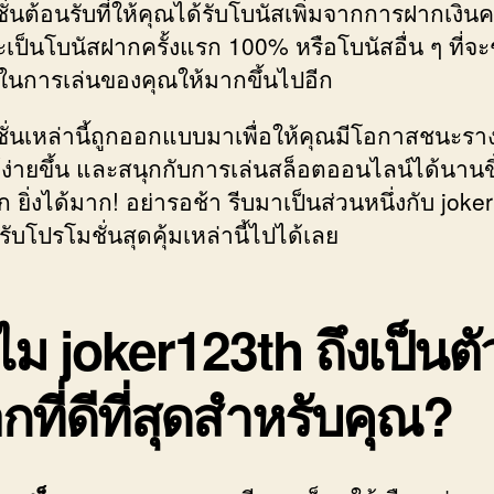
่นต้อนรับที่ให้คุณได้รับโบนัสเพิ่มจากการฝากเงินค
ะเป็นโบนัสฝากครั้งแรก 100% หรือโบนัสอื่น ๆ ที่จะ
ุนในการเล่นของคุณให้มากขึ้นไปอีก
ั่นเหล่านี้ถูกออกแบบมาเพื่อให้คุณมีโอกาสชนะราง
ง่ายขึ้น และสนุกกับการเล่นสล็อตออนไลน์ได้นานขึ้
ยิ่งได้มาก! อย่ารอช้า รีบมาเป็นส่วนหนึ่งกับ joke
ับโปรโมชั่นสุดคุ้มเหล่านี้ไปได้เลย
ม joker123th ถึงเป็นตั
อกที่ดีที่สุดสำหรับคุณ?