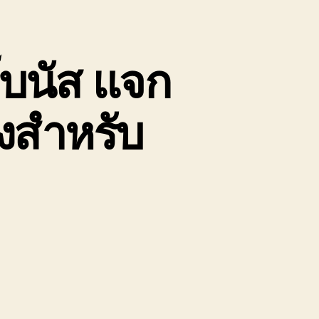
โบนัส แจก
รงสำหรับ