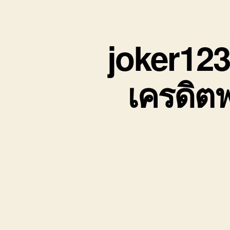
joker123
เครดิตฟ