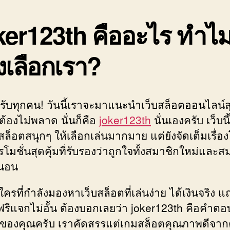
ker123th คืออะไร ทำไ
งเลือกเรา?
ครับทุกคน! วันนี้เราจะมาแนะนำเว็บสล็อตออนไลน์สุด
ต้องไม่พลาด นั่นก็คือ
joker123th
นั่นเองครับ เว็บนี้
ล็อตสนุกๆ ให้เลือกเล่นมากมาย แต่ยังจัดเต็มเรื่อ
โมชั่นสุดคุ้มที่รับรองว่าถูกใจทั้งสมาชิกใหม่และส
่นอน
ครที่กำลังมองหาเว็บสล็อตที่เล่นง่าย ได้เงินจริง แถ
ฟรีแจกไม่อั้น ต้องบอกเลยว่า joker123th คือคำตอ
ยของคุณครับ เราคัดสรรแต่เกมสล็อตคุณภาพดีจากค