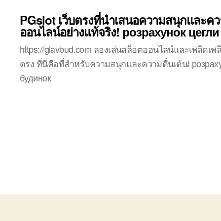
PGslot เว็บตรงที่นำเสนอความสนุกและควา
ออนไลน์อย่างแท้จริง! розрахунок цегли
https://glavbud.com ลองเล่นสล็อตออนไลน์และเพลิดเพล
ตรง ที่นี่คือที่สำหรับความสนุกและความตื่นเต้น! розр
будинок