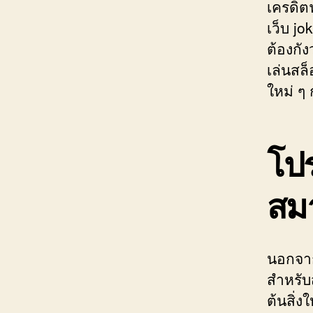
เครดิตฟ
เว็บ j
ต้องกั
เล่นสล็
ใหม่ ๆ 
โปร
สม
นอกจาก
สำหรับ
ต้นสิ่ง