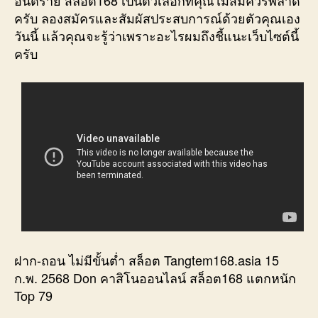
อันตราย สล็อต168 เป็นตัวเลือกที่คุณไม่สมควรพลาด
ครับ ลองสมัครและสัมผัสประสบการณ์ด้วยตัวคุณเอง
วันนี้ แล้วคุณจะรู้ว่าเพราะอะไรผมถึงชี้แนะเว็บไซต์นี้
ครับ
ฝาก-ถอน ไม่มีขั้นต่ำ สล็อต Tangtem168.asia 15
ก.พ. 2568 Don คาสิโนออนไลน์ สล็อต168 แตกหนัก
Top 79