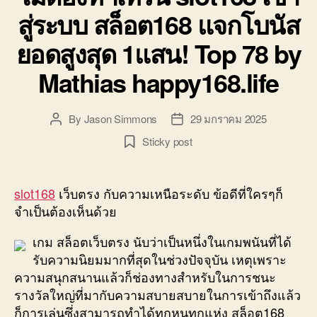
สู่ระบบ สล็อต168 แจกโบนัส
ยอดสูงสุด 1แสน! Top 78 by
Mathias happy168.life
By
Jason Simmons
29 มกราคม 2025
Post
Post
author
date
Sticky post
slot168
เว็บตรง กับความเหนือระดับ ข้อดีที่ใครๆก็
จำเป็นต้องเห็นด้วย
เกม สล็อตเว็บตรง นับว่าเป็นหนึ่งในเกมพนันที่ได้
รับความนิยมมากที่สุดในช่วงปัจจุบัน เหตุเพราะ
ความสนุกสนานแล้วก็ช่องทางสำหรับในการชนะ
รางวัลใหญ่ที่มากับความสบายสบายในการเข้าถึงแล้ว
ก็การเล่นซึ่งสามารถทำได้ทุกหนทุกแห่ง สล็อต168