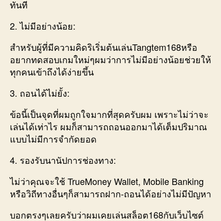
ทันที
2. ไม่มีอย่างน้อย:
สำหรับผู้ที่มีความคิดริเริ่มต้นเล่นTangtem168หรือ
อยากทดสอบเกมใหม่ๆผมว่าการไม่มีอย่างน้อยช่วยให้
ทุกคนเข้าถึงได้ง่ายขึ้น
3. ถอนได้ไม่ยั้ง:
ข้อนี้เป็นจุดที่ผมถูกใจมากที่สุดครับผม เพราะไม่ว่าจะ
เล่นได้เท่าไร ผมก็สามารถถอนออกมาได้เต็มปริมาณ
แบบไม่มีการจำกัดยอด
4. รองรับนานัปการช่องทาง:
ไม่ว่าคุณจะใช้ TrueMoney Wallet, Mobile Banking
หรือวิถีทางอื่นๆก็สามารถฝาก-ถอนได้อย่างไม่มีปัญหา
บอกตรงๆเลยครับว่าผมเคยเล่นสล็อต168กับเว็บไซต์