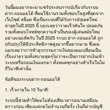
วันนี้ผมอยากจะมาแชร์ประสบการณ์เกี่ยวกับระบบ
ฝาก-ถอนออโต้ ที่ผมใช้งานรวมทั้งชอบใจสูงที่สุดจาก
เว็บไซต์ สล็อต ซึ่งเป็นระบบที่ได้รับการอัปเดตใหม่
ล่าสุดในปี 2025 นี้ บอกเลยว่ารวดเร็วทันใจ ปลอดภัย
รวมทั้งตอบโจทย์ทุกความจำเป็นของผู้เล่นสมัยใหม่
อย่างแน่แท้ครับ ในปี 2025 ระบบ ฝาก-ถอนออโต้ ถูก
ปรับปรุงให้มีประสิทธิภาพสูงมากขึ้นมากมาย ซึ่งผม
บอกเลยว่าการทำธุรกรรมการเงินของผมเปลี่ยนเป็น
เรื่องง่ายรวมทั้งสบายสุดๆไม่ว่าจะเป็นการฝากเงินเข้า
ระบบหรือถอนเงินออกมา ทั้งหมดทุกอย่างสำเร็จในไม่
กี่วินาทีเท่านั้น
ข้อดีของระบบฝาก-ถอนออโต้
1. เร็วภายใน 10 วินาที:
ระบบนี้ช่วยทำให้ผมไม่ต้องเสียเวลารอนานเสมือน
คราวก่อน เพียงแค่กดไม่จำนวนกี่ครั้ง เงินก็ฝากบัญชี