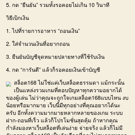
5. กด “ยืนยัน” รวมทั้งรอคอยไม่เกิน 10 วินาที
วิธีเบิกเงิน
1. ไปที่รายการอาหาร “ถอนเงิน”
2. ใส่จำนวนเงินที่อยากถอน
3. ยืนยันบัญชีจุดหมายปลายทางที่ใช้รับเงิน
4. กด “การันตี” แล้วก็รอคอยเงินเข้าบัญชี
สล็อต168 ไม่ใช่แค่เว็บสล็อตธรรมดา แม้กระนั้น
เป็นแหล่งรวมเกมที่ตอบปัญหาทุกความอยากได้
ของผู้เล่น ไม่ว่าคุณจะถูกใจเกมสล็อต168แบบไหน งบ
น้อยหรือมากมาย เว็บนี้มีทุกอย่างที่คุณอยากได้นะ
ครับ อีกทั้งความมากมายหลากหลายของเกม ระบบ
ฝาก-ถอนที่เร็ว แล้วก็โปรโมชั่นสุดคุ้ม ถ้าหากคุณ
กำลังมองหาเว็บสล็อตที่เล่นง่าย จ่ายจริง แล้วก็ไม่มี