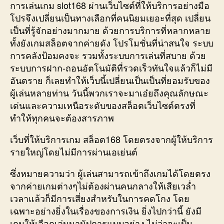
การเล่นเกม slot168 ผ่านเว็บไซต์ที่ให้บริการอย่างมือ
โปรจึงเปลี่ยนเป็นทางเลือกที่คนนิยมเยอะที่สุด เปลี่ยน
เป็นที่รู้จักอย่างมากมาย ด้วยการบริการที่หลากหลาย
ทั้งยังเกมสล็อตจากค่ายดัง โปรโมชั่นที่น่าสนใจ ระบบ
การคลังป้อมคงจะ รวมทั้งระบบการเล่นที่สบาย ด้วย
ระบบการฝาก-ถอนอัตโนมัติที่รวดเร็วทันใจแล้วก็ไม่มี
อันตราย ก็เลยทำให้เว็บนี้เปลี่ยนเป็นเป็นที่ยอมรับของ
ผู้เล่นหลายท่าน วันนี้พวกเราจะมาเอ๋ยถึงคุณลักษณะ
เด่นและความเหนือระดับของสล็อตเว็บไซต์ตรงที่
ทำให้ทุกคนจะต้องสารภาพ
เว็บที่ให้บริการเกม สล็อต168 โดยตรงจากผู้ให้บริการ
รายใหญ่โดยไม่มีการผ่านเอเย่นต์
ซึ่งหมายความว่า ผู้เล่นสามารถเข้าถึงเกมได้โดยตรง
จากค่ายเกมต่างๆไม่ต้องผ่านคนกลางให้เสียเวล่ำ
เวลาแล้วก็มีการเสี่ยงสำหรับในการคดโกง โดย
เฉพาะอย่างยิ่งในเรื่องของการเงิน ยิ่งไปกว่านี้ ยังมี
เกมให้เลือกเล่นนานัปการแบบอย่าง ไม่ว่าจะเป็น