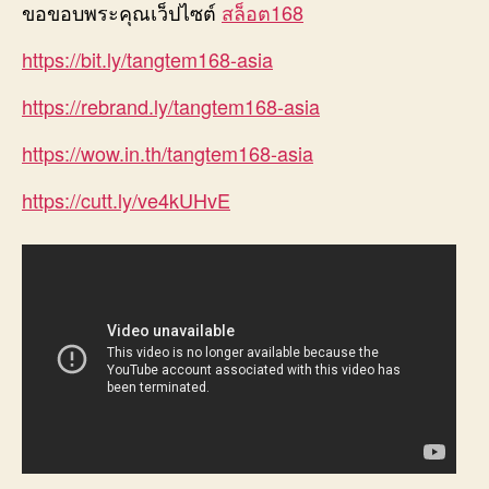
ขอขอบพระคุณเว็ปไซต์
สล็อต168
https://bit.ly/tangtem168-asia
https://rebrand.ly/tangtem168-asia
https://wow.in.th/tangtem168-asia
https://cutt.ly/ve4kUHvE