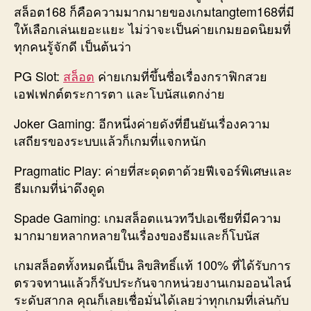
สล็อต168 ก็คือความมากมายของเกมtangtem168ที่มี
ให้เลือกเล่นเยอะแยะ ไม่ว่าจะเป็นค่ายเกมยอดนิยมที่
ทุกคนรู้จักดี เป็นต้นว่า
PG Slot:
สล็อต
ค่ายเกมที่ขึ้นชื่อเรื่องกราฟิกสวย
เอฟเฟกต์ตระการตา และโบนัสแตกง่าย
Joker Gaming: อีกหนึ่งค่ายดังที่ยืนยันเรื่องความ
เสถียรของระบบแล้วก็เกมที่แจกหนัก
Pragmatic Play: ค่ายที่สะดุดตาด้วยฟีเจอร์พิเศษและ
ธีมเกมที่น่าดึงดูด
Spade Gaming: เกมสล็อตแนวทวีปเอเชียที่มีความ
มากมายหลากหลายในเรื่องของธีมและก็โบนัส
เกมสล็อตทั้งหมดนี้เป็น ลิขสิทธิ์แท้ 100% ที่ได้รับการ
ตรวจทานแล้วก็รับประกันจากหน่วยงานเกมออนไลน์
ระดับสากล คุณก็เลยเชื่อมั่นได้เลยว่าทุกเกมที่เล่นกับ