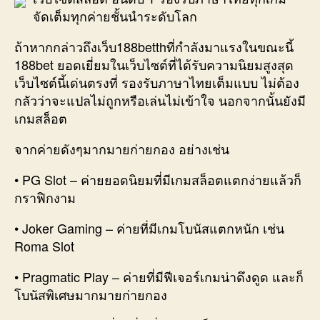
จัดเต็มทุกค่ายชั้นนำระดับโลก
ถ้าหากกล่าวถึงเว็บ188betthที่กำลังมาแรงในขณะนี้
188bet ยอดเยี่ยมในเว็บไซต์ที่ได้รับความนิยมสูงสุด
เว็บไซต์นี้เด่นตรงที่ รองรับภาษาไทยเต็มแบบ ไม่ต้อง
กลัวว่าจะแปลไม่ถูกหรือเล่นไม่เข้าใจ นอกจากนั้นยังมี
เกมสล็อต
จากค่ายดังๆมากมายก่ายกอง อย่างเช่น
• PG Slot – ค่ายยอดนิยมที่มีเกมสล็อตแตกง่ายแล้วก็
กราฟิกงาม
• Joker Gaming – ค่ายที่มีเกมโบนัสแตกหนัก เช่น
Roma Slot
• Pragmatic Play – ค่ายที่มีฟีเจอร์เกมน่าดึงดูด และก็
โบนัสพิเศษมากมายก่ายกอง