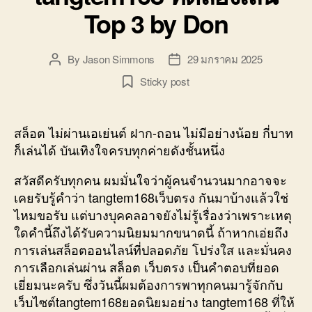
Top 3 by Don
By
Jason Simmons
29 มกราคม 2025
Post
Post
author
date
Sticky post
สล็อต ไม่ผ่านเอเย่นต์ ฝาก-ถอน ไม่มีอย่างน้อย กี่บาท
ก็เล่นได้ บันเทิงใจครบทุกค่ายดังชั้นหนึ่ง
สวัสดีครับทุกคน ผมมั่นใจว่าผู้คนจำนวนมากอาจจะ
เคยรับรู้คำว่า tangtem168เว็บตรง กันมาบ้างแล้วใช่
ไหมขอรับ แต่บางบุคคลอาจยังไม่รู้เรื่องว่าเพราะเหตุ
ใดคำนี้ถึงได้รับความนิยมมากขนาดนี้ ถ้าหากเอ่ยถึง
การเล่นสล็อตออนไลน์ที่ปลอดภัย โปร่งใส และมั่นคง
การเลือกเล่นผ่าน สล็อต เว็บตรง เป็นคำตอบที่ยอด
เยี่ยมนะครับ ซึ่งวันนี้ผมต้องการพาทุกคนมารู้จักกับ
เว็บไซต์tangtem168ยอดนิยมอย่าง tangtem168 ที่ให้