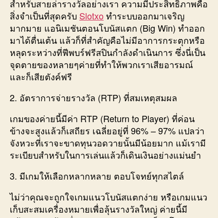
สำหรับสายล่ารางวัลอย่างเรา ความมีประสิทธิภาพคือ
สิ่งจำเป็นที่สุดครับ
Slotxo
ทำระบบออกมาเจริญ
มากมาย แอนิเมชันตอนโบนัสแตก (Big Win) ทำออก
มาได้ตื่นเต้น แล้วก็ที่สำคัญคือไม่มีอาการกระตุกหรือ
หลุดระหว่างที่ฟีพบร์ฟรีสปินกำลังดำเนินการ ซึ่งนี่เป็น
จุดตายของหลายๆค่ายที่ทำให้พวกเราเสียอารมณ์
และก็เสียตังค์ฟรี
2. อัตราการจ่ายรางวัล (RTP) ที่สมเหตุสมผล
เกมของค่ายนี้มีค่า RTP (Return to Player) ที่ค่อน
ข้างจะสูงแล้วก็เสถียร เฉลี่ยอยู่ที่ 96% – 97% แปลว่า
จังหวะที่เราจะขาดทุนวอดวายนั้นมีน้อยมาก แม้เรามี
ระเบียบสำหรับในการเล่นแล้วก็เดินเงินอย่างแม่นยำ
3. มีเกมให้เลือกหลากหลาย ตอบโจทย์ทุกสไตล์
ไม่ว่าคุณจะถูกใจเกมแนวโบนัสแตกง่าย หรือเกมแนว
เก็บสะสมเครื่องหมายเพื่อลุ้นรางวัลใหญ่ ค่ายนี้มี