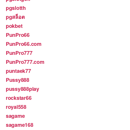
pgslotth
pgสล็อต
pokbet
PunPro66
PunPro66.com
PunPro777
PunPro777.com
puntaek77
Pussy888
pussy888play
rockstar66
royal558
sagame
sagame168