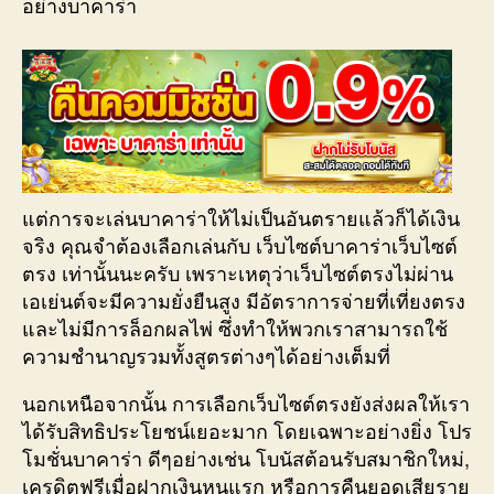
อย่างบาคาร่า
แต่การจะเล่นบาคาร่าให้ไม่เป็นอันตรายแล้วก็ได้เงิน
จริง คุณจำต้องเลือกเล่นกับ เว็บไซต์บาคาร่าเว็บไซต์
ตรง เท่านั้นนะครับ เพราะเหตุว่าเว็บไซต์ตรงไม่ผ่าน
เอเย่นต์จะมีความยั่งยืนสูง มีอัตราการจ่ายที่เที่ยงตรง
และไม่มีการล็อกผลไพ่ ซึ่งทำให้พวกเราสามารถใช้
ความชำนาญรวมทั้งสูตรต่างๆได้อย่างเต็มที่
นอกเหนือจากนั้น การเลือกเว็บไซต์ตรงยังส่งผลให้เรา
ได้รับสิทธิประโยชน์เยอะมาก โดยเฉพาะอย่างยิ่ง โปร
โมชั่นบาคาร่า ดีๆอย่างเช่น โบนัสต้อนรับสมาชิกใหม่,
เครดิตฟรีเมื่อฝากเงินหนแรก หรือการคืนยอดเสียราย