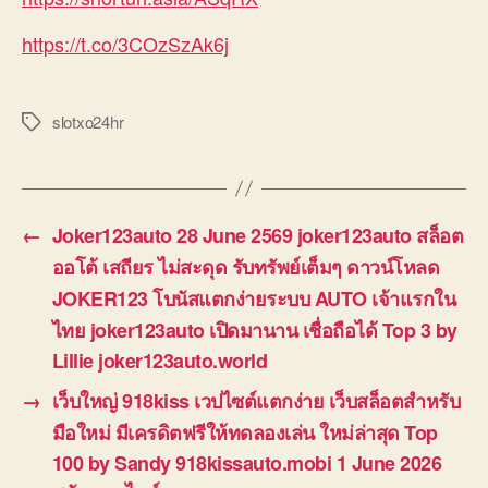
https://t.co/3COzSzAk6j
slotxo24hr
Tags
←
Joker123auto 28 June 2569 joker123auto สล็อต
ออโต้ เสถียร ไม่สะดุด รับทรัพย์เต็มๆ ดาวน์โหลด
JOKER123 โบนัสแตกง่ายระบบ AUTO เจ้าแรกใน
ไทย joker123auto เปิดมานาน เชื่อถือได้ Top 3 by
Lillie joker123auto.world
→
เว็บใหญ่ 918kiss เวปไซต์แตกง่าย เว็บสล็อตสำหรับ
มือใหม่ มีเครดิตฟรีให้ทดลองเล่น ใหม่ล่าสุด Top
100 by Sandy 918kissauto.mobi 1 June 2026