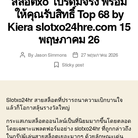
สล็อตxo โปรดีมีจริง พร้อม
ให้คุณรับสิทธิ์ Top 68 by
Kiera slotxo24hre.com 15
พฤษภาคม 26
By
Jason Simmons
27 พฤษภาคม 2026
Post
Post
author
date
Sticky post
Slotxo24hr สายสล็อตที่ปรารถนาความเบิกบานใจ
แล้วก็โอกาสลุ้นรางวัลใหญ่
กระแสเกมสล็อตออนไลน์เป็นที่นิยมมากขึ้นโดยตลอด
โดยเฉพาะแพลตฟอร์มอย่าง slotxo24hr ที่ถูกกล่าวถึง
ในกรุ๊ปผู้เล่นสายสล็อตเยอะมากๆ ด้วยลักษณะเด่น