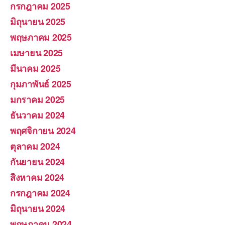
กรกฎาคม 2025
มิถุนายน 2025
พฤษภาคม 2025
เมษายน 2025
มีนาคม 2025
กุมภาพันธ์ 2025
มกราคม 2025
ธันวาคม 2024
พฤศจิกายน 2024
ตุลาคม 2024
กันยายน 2024
สิงหาคม 2024
กรกฎาคม 2024
มิถุนายน 2024
พฤษภาคม 2024