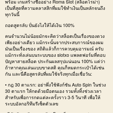
พร้อม เกมสร้างชื่ออย่าง Roma Slot (สล็อตโรม่า)
เป็นที่สุดที่ความคลาสสิกที่ผมใช้ทำเงินเป็นหลักจนถึง
ทุกวันนี้
ถอดสูตรลับ ปั่นยังไงให้ได้เงิน 100%
คนจำนวนไม่น้อยมักจะคิดว่าสล็อตเป็นเรื่องของดวง
เพียงอย่างเดียว แม้กระนั้นจากประสบการณ์ของผม
มันเป็นเรื่องของ สถิติแล้วก็การควบคุมอารมณ์ ครับ
แม้กระทั่งเล่นบนระบบของ slotxo แพลตฟอร์มที่ตอบ
ปัญหาสายสล็อต ประกันผลสรุปแน่นอน 100% แต่ว่า
ถ้าหากคุณเล่นแบบขาดสติ คุณก็หมดกระเป๋าได้เช่น
กัน และนี่คือสูตรลับที่ผมใช้จริงทุกเมื่อเชื่อวัน:
• กฎ 30 ตาแรก: อย่าพึ่งใช้ฟังก์ชัน Auto Spin ในช่วง
30 ตาแรก ให้กดด้วยมือตนเอง รวมทั้งทิ้งช่วงเวลา
สำหรับเพื่อการกดแต่ละครั้งราว 3-5 วินาที เพื่อให้
ระบบอัลกอริทึมรีเซ็ตตัวเลข