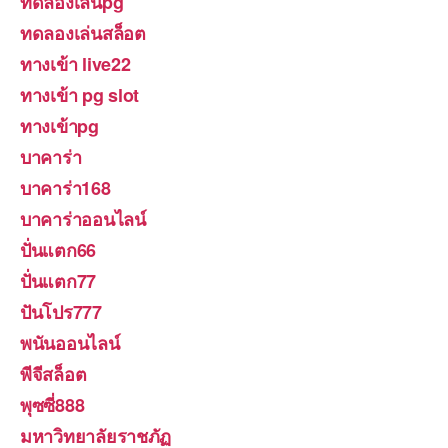
ทดลองเล่นpg
ทดลองเล่นสล็อต
ทางเข้า live22
ทางเข้า pg slot
ทางเข้าpg
บาคาร่า
บาคาร่า168
บาคาร่าออนไลน์
ปั่นแตก66
ปั่นแตก77
ปันโปร777
พนันออนไลน์
พีจีสล็อต
พุซซี่888
มหาวิทยาลัยราชภัฏ