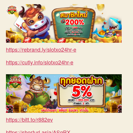
https://rebrand.ly/slotxo24hr-e
https://cutly.info/slotxo24hr-e
https://bitt.to/r882ev
https://shorturl.asia/ASqRX