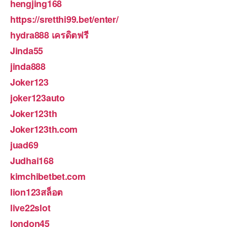
hengjing168
https://sretthi99.bet/enter/
hydra888 เครดิตฟรี
Jinda55
jinda888
Joker123
joker123auto
Joker123th
Joker123th.com
juad69
Judhai168
kimchibetbet.com
lion123สล็อต
live22slot
london45