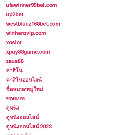
ufawinner99bet.com
up2bet
westbluez168bet.com
winherovip.com
xoslot
xpay88game.com
zeus66
คาสิโน
คาสิโนออนไลน์
ชื่อหมวดหมู่ใหม่
ซอยเบท
ดูหนัง
ดูหนังออนไลน์
ดูหนังออนไลน์ 2023