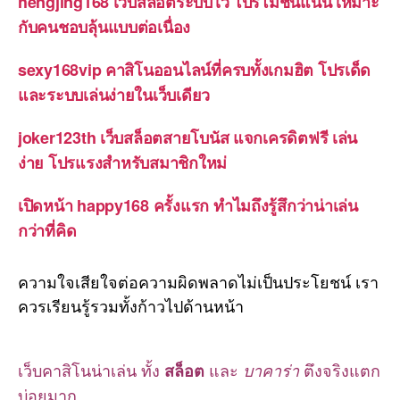
hengjing168 เว็บสล็อตระบบไว โปรโมชันแน่น เหมาะ
กับคนชอบลุ้นแบบต่อเนื่อง
sexy168vip คาสิโนออนไลน์ที่ครบทั้งเกมฮิต โปรเด็ด
และระบบเล่นง่ายในเว็บเดียว
joker123th เว็บสล็อตสายโบนัส แจกเครดิตฟรี เล่น
ง่าย โปรแรงสำหรับสมาชิกใหม่
เปิดหน้า happy168 ครั้งแรก ทำไมถึงรู้สึกว่าน่าเล่น
กว่าที่คิด
ความใจเสียใจต่อความผิดพลาดไม่เป็นประโยชน์ เรา
ควรเรียนรู้รวมทั้งก้าวไปด้านหน้า
เว็บคาสิโนน่าเล่น ทั้ง
และ
ตึงจริงแตก
สล็อต
บาคาร่า
บ่อยมาก