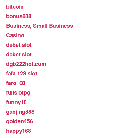
bitcoin
bonus888
Business, Small Business
Casino
debet slot
debet slot
dgb222hot.com
fafa 123 slot
faro168
fullslotpg
funny18
gaojing888
golden456
happy168