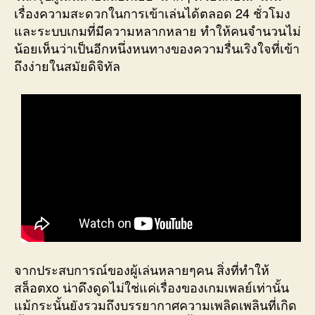
เรื่องความสะดวกในการเข้าเล่นได้ตลอด 24 ชั่วโมง
และระบบเกมที่มีความหลากหลาย ทำให้คนจำนวนไม่
น้อยเห็นว่าเป็นอีกหนึ่งหนทางของความรื่นเริงใจที่เข้า
ถึงง่ายในสมัยดิจิทัล
จากประสบการณ์ของผู้เล่นหลายๆคน สิ่งที่ทำให้
สล็อตxo น่าดึงดูดไม่ใช่แค่เรื่องของเกมเพลย์เท่านั้น
แม้กระนั้นยังรวมถึงบรรยากาศความเพลิดเพลินที่เกิด