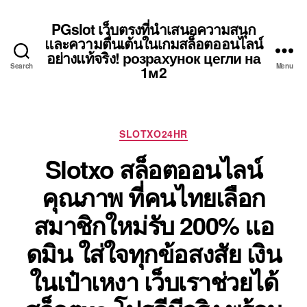
PGslot เว็บตรงที่นำเสนอความสนุก
และความตื่นเต้นในเกมสล็อตออนไลน์
อย่างแท้จริง! розрахунок цегли на
Search
Menu
1м2
Categories
SLOTXO24HR
Slotxo สล็อตออนไลน์
คุณภาพ ที่คนไทยเลือก
สมาชิกใหม่รับ 200% แอ
ดมิน ใส่ใจทุกข้อสงสัย เงิน
ในเป๋าเหงา เว็บเราช่วยได้