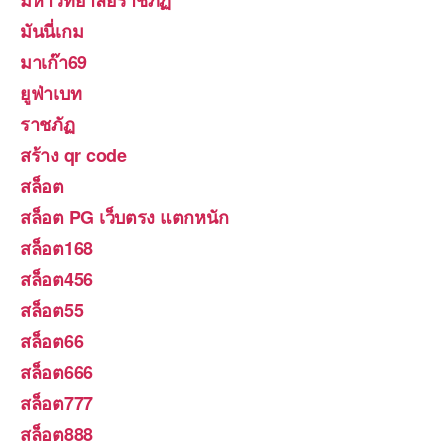
มหาวิทยาลัยราชภัฏ
มันนี่เกม
มาเก๊า69
ยูฟ่าเบท
ราชภัฏ
สร้าง qr code
สล็อต
สล็อต PG เว็บตรง แตกหนัก
สล็อต168
สล็อต456
สล็อต55
สล็อต66
สล็อต666
สล็อต777
สล็อต888