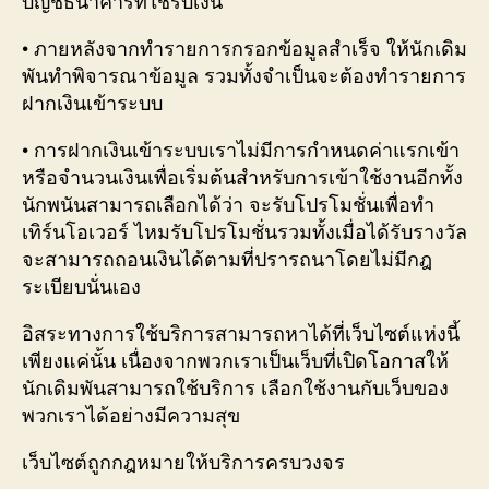
• ภายหลังจากทำรายการกรอกข้อมูลสำเร็จ ให้นักเดิม
พันทำพิจารณาข้อมูล รวมทั้งจำเป็นจะต้องทำรายการ
ฝากเงินเข้าระบบ
• การฝากเงินเข้าระบบเราไม่มีการกำหนดค่าแรกเข้า
หรือจำนวนเงินเพื่อเริ่มต้นสำหรับการเข้าใช้งานอีกทั้ง
นักพนันสามารถเลือกได้ว่า จะรับโปรโมชั่นเพื่อทำ
เทิร์นโอเวอร์ ไหมรับโปรโมชั่นรวมทั้งเมื่อได้รับรางวัล
จะสามารถถอนเงินได้ตามที่ปรารถนาโดยไม่มีกฎ
ระเบียบนั่นเอง
อิสระทางการใช้บริการสามารถหาได้ที่เว็บไซต์แห่งนี้
เพียงแค่นั้น เนื่องจากพวกเราเป็นเว็บที่เปิดโอกาสให้
นักเดิมพันสามารถใช้บริการ เลือกใช้งานกับเว็บของ
พวกเราได้อย่างมีความสุข
เว็บไซต์ถูกกฎหมายให้บริการครบวงจร