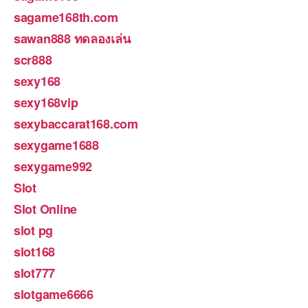
sagame168th.com
sawan888 ทดลองเล่น
scr888
sexy168
sexy168vip
sexybaccarat168.com
sexygame1688
sexygame992
Slot
Slot Online
slot pg
slot168
slot777
slotgame6666