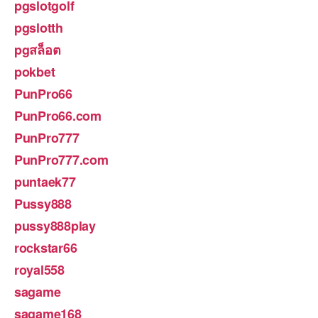
pgslotgolf
pgslotth
pgสล็อต
pokbet
PunPro66
PunPro66.com
PunPro777
PunPro777.com
puntaek77
Pussy888
pussy888play
rockstar66
royal558
sagame
sagame168