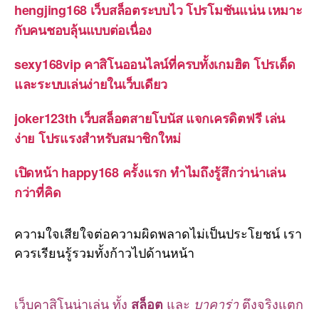
hengjing168 เว็บสล็อตระบบไว โปรโมชันแน่น เหมาะ
กับคนชอบลุ้นแบบต่อเนื่อง
sexy168vip คาสิโนออนไลน์ที่ครบทั้งเกมฮิต โปรเด็ด
และระบบเล่นง่ายในเว็บเดียว
joker123th เว็บสล็อตสายโบนัส แจกเครดิตฟรี เล่น
ง่าย โปรแรงสำหรับสมาชิกใหม่
เปิดหน้า happy168 ครั้งแรก ทำไมถึงรู้สึกว่าน่าเล่น
กว่าที่คิด
ความใจเสียใจต่อความผิดพลาดไม่เป็นประโยชน์ เรา
ควรเรียนรู้รวมทั้งก้าวไปด้านหน้า
เว็บคาสิโนน่าเล่น ทั้ง
และ
ตึงจริงแตก
สล็อต
บาคาร่า