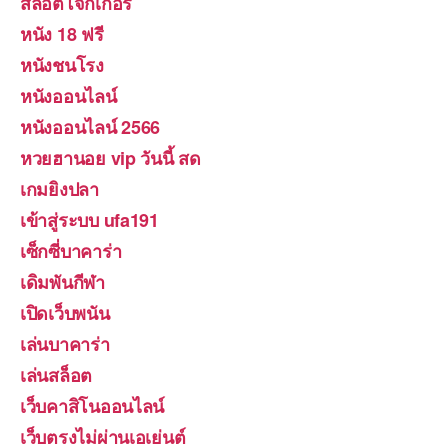
สล็อตโจ๊กเกอร์
หนัง 18 ฟรี
หนังชนโรง
หนังออนไลน์
หนังออนไลน์ 2566
หวยฮานอย vip วันนี้ สด
เกมยิงปลา
เข้าสู่ระบบ ufa191
เซ็กซี่บาคาร่า
เดิมพันกีฬา
เปิดเว็บพนัน
เล่นบาคาร่า
เล่นสล็อต
เว็บคาสิโนออนไลน์
เว็บตรงไม่ผ่านเอเย่นต์