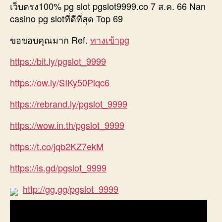
เว็บตรง100% pg slot pgslot9999.co 7 ส.ค. 66 Nan
casino pg slotที่ดีที่สุด Top 69
ขอขอบคุณมาก Ref.
ทางเข้าpg
https://bit.ly/pgslot_9999
https://ow.ly/SIKy50Plqc6
https://rebrand.ly/pgslot_9999
https://wow.in.th/pgslot_9999
https://t.co/jqb2KZ7ekM
https://is.gd/pgslot_9999
http://gg.gg/pgslot_9999