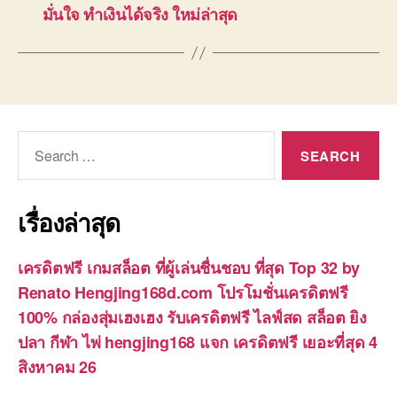
มั่นใจ ทำเงินได้จริง ใหม่ล่าสุด
Search
for:
เรื่องล่าสุด
เครดิตฟรี เกมสล็อต ที่ผู้เล่นชื่นชอบ ที่สุด Top 32 by
Renato Hengjing168d.com โปรโมชั่นเครดิตฟรี
100% กล่องสุ่มเฮงเฮง รับเครดิตฟรี ไลฟ์สด สล็อต ยิง
ปลา กีฬา ไพ่ hengjing168 แจก เครดิตฟรี เยอะที่สุด 4
สิงหาคม 26