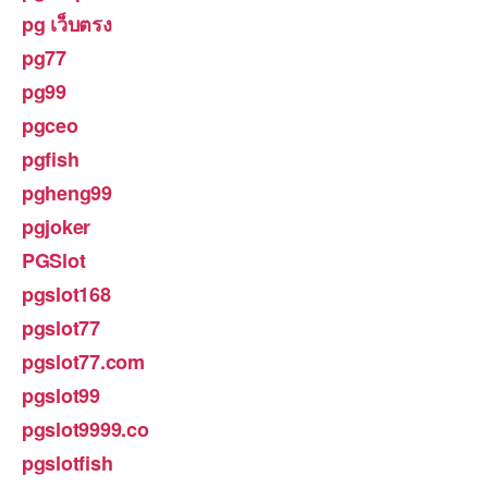
pg เว็บตรง
pg77
pg99
pgceo
pgfish
pgheng99
pgjoker
PGSlot
pgslot168
pgslot77
pgslot77.com
pgslot99
pgslot9999.co
pgslotfish