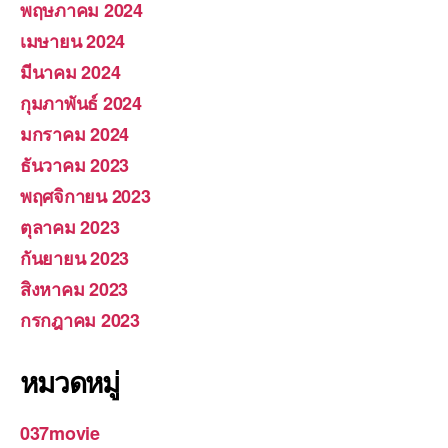
พฤษภาคม 2024
เมษายน 2024
มีนาคม 2024
กุมภาพันธ์ 2024
มกราคม 2024
ธันวาคม 2023
พฤศจิกายน 2023
ตุลาคม 2023
กันยายน 2023
สิงหาคม 2023
กรกฎาคม 2023
หมวดหมู่
037movie