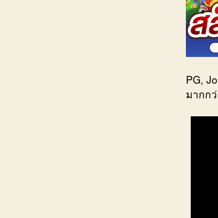
PG, Jo
มากกว่า