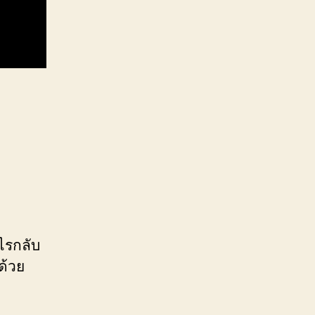
ไรกลับ
ด้วย