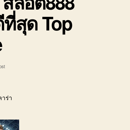
g สล็อต888
ที่สุด Top
e
ost
คาร่า