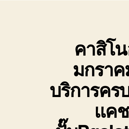
คาสิโ
มกราคม
บริการครบ
แคชแ