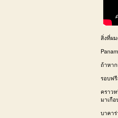
สิ่งที่
Panama
ถ้าหาก
รอบฟรี
คราวหน
มาเกือ
บาคาร่