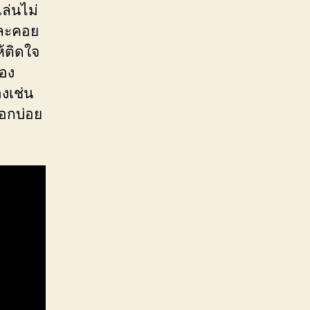
ล่นไม่
และคอย
ห้ติดใจ
ของ
งเช่น
ออกบ่อย