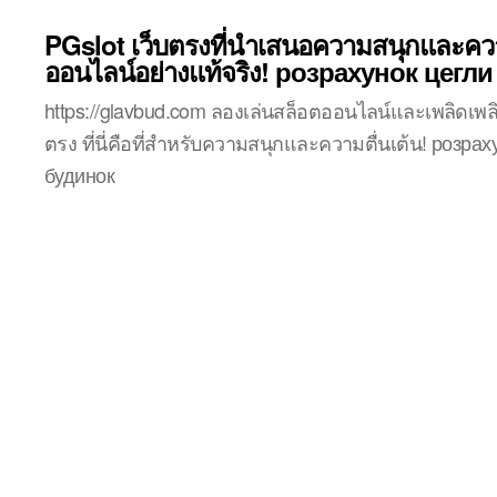
PGslot เว็บตรงที่นำเสนอความสนุกและควา
ออนไลน์อย่างแท้จริง! розрахунок цегли
https://glavbud.com ลองเล่นสล็อตออนไลน์และเพลิดเพล
ตรง ที่นี่คือที่สำหรับความสนุกและความตื่นเต้น! розр
будинок