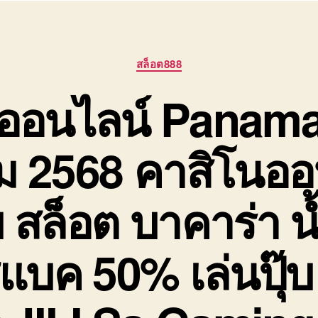
Categories
สล็อต888
นออนไลน์ Panama
 2568 คาสิโนออน
 สล็อต บาคาร่า น้
บค 50% เล่นปุ๊