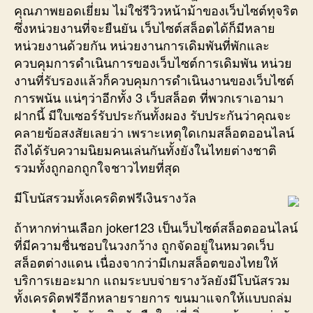
คุณภาพยอดเยี่ยม ไม่ใช่รีวิวหน้าม้าของเว็บไซต์ทุจริต
ซึ่งหน่วยงานที่จะยืนยัน เว็บไซต์สล็อตได้ก็มีหลาย
หน่วยงานด้วยกัน หน่วยงานการเดิมพันที่พักและ
ควบคุมการดำเนินการของเว็บไซต์การเดิมพัน หน่วย
งานที่รับรองแล้วก็ควบคุมการดำเนินงานของเว็บไซต์
การพนัน แน่ๆว่าอีกทั้ง 3 เว็บสล็อต ที่พวกเราเอามา
ฝากนี้ มีใบเซอร์รับประกันทั้งผอง รับประกันว่าคุณจะ
คลายข้อสงสัยเลยว่า เพราะเหตุใดเกมสล็อตออนไลน์
ถึงได้รับความนิยมคนเล่นกันทั้งยังในไทยต่างชาติ
รวมทั้งถูกอกถูกใจชาวไทยที่สุด
มีโบนัสรวมทั้งเครดิตฟรีเงินรางวัล
ถ้าหากท่านเลือก joker123 เป็นเว็บไซต์สล็อตออนไลน์
ที่มีความชื่นชอบในวงกว้าง ถูกจัดอยู่ในหมวดเว็บ
สล็อตต่างแดน เนื่องจากว่ามีเกมสล็อตของไทยให้
บริการเยอะมาก แถมระบบจ่ายรางวัลยังมีโบนัสรวม
ทั้งเครดิตฟรีอีกหลายรายการ ขนมาแจกให้แบบถล่ม