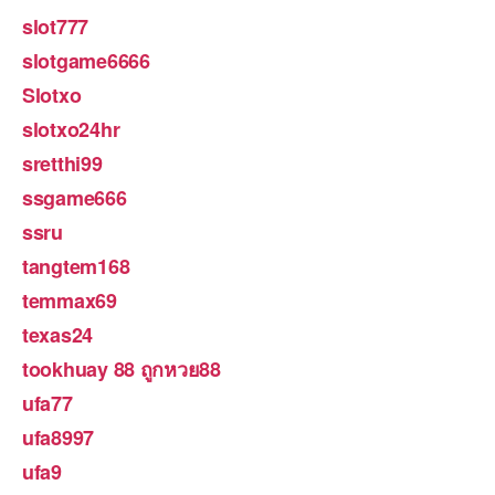
slot777
slotgame6666
Slotxo
slotxo24hr
sretthi99
ssgame666
ssru
tangtem168
temmax69
texas24
tookhuay 88 ถูกหวย88
ufa77
ufa8997
ufa9