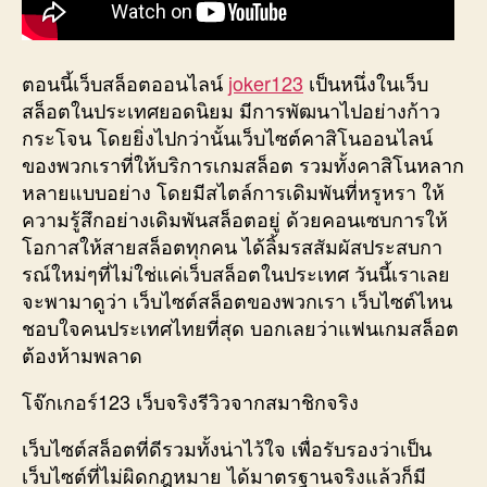
ตอนนี้เว็บสล็อตออนไลน์
joker123
เป็นหนึ่งในเว็บ
สล็อตในประเทศยอดนิยม มีการพัฒนาไปอย่างก้าว
กระโจน โดยยิ่งไปกว่านั้นเว็บไซต์คาสิโนออนไลน์
ของพวกเราที่ให้บริการเกมสล็อต รวมทั้งคาสิโนหลาก
หลายแบบอย่าง โดยมีสไตล์การเดิมพันที่หรูหรา ให้
ความรู้สึกอย่างเดิมพันสล็อตอยู่ ด้วยคอนเซบการให้
โอกาสให้สายสล็อตทุกคน ได้ลิ้มรสสัมผัสประสบกา
รณ์ใหม่ๆที่ไม่ใช่แค่เว็บสล็อตในประเทศ วันนี้เราเลย
จะพามาดูว่า เว็บไซต์สล็อตของพวกเรา เว็บไซต์ไหน
ชอบใจคนประเทศไทยที่สุด บอกเลยว่าแฟนเกมสล็อต
ต้องห้ามพลาด
โจ๊กเกอร์123 เว็บจริงรีวิวจากสมาชิกจริง
เว็บไซต์สล็อตที่ดีรวมทั้งน่าไว้ใจ เพื่อรับรองว่าเป็น
เว็บไซต์ที่ไม่ผิดกฎหมาย ได้มาตรฐานจริงแล้วก็มี