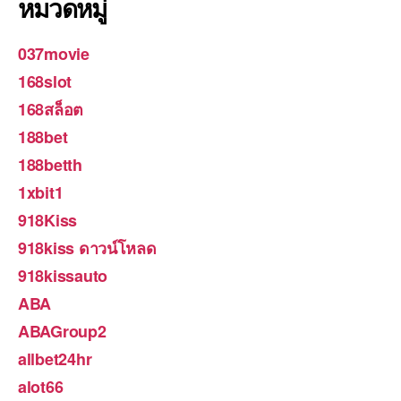
หมวดหมู่
037movie
168slot
168สล็อต
188bet
188betth
1xbit1
918Kiss
918kiss ดาวน์โหลด
918kissauto
ABA
ABAGroup2
allbet24hr
alot66