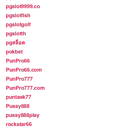
pgslot9999.co
pgslotfish
pgslotgolf
pgslotth
pgสล็อต
pokbet
PunPro66
PunPro66.com
PunPro777
PunPro777.com
puntaek77
Pussy888
pussy888play
rockstar66