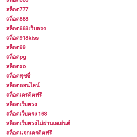
สล็อต777
สล็อต888
สล็อต888เว็บตรง
สล็อต918kiss
สล็อต99
สล็อตpg
สล็อตxo
สล็อตพุซซี่
สล็อตออนไลน์
สล็อตเครดิตฟรี
สล็อตเว็บตรง
สล็อตเว็บตรง 168
สล็อตเว็บตรงไม่ผ่านเอเย่นต์
สล็อตแจกเครดิตฟรี