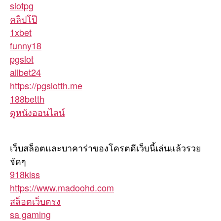
slotpg
คลิปโป๊
1xbet
funny18
pgslot
allbet24
https://pgslotth.me
188betth
ดูหนังออนไลน์
เว็บสล็อตและบาคาร่าของโครตดีเว็บนี้เล่นแล้วรวย
จัดๆ
918kiss
https://www.madoohd.com
สล็อตเว็บตรง
sa gaming