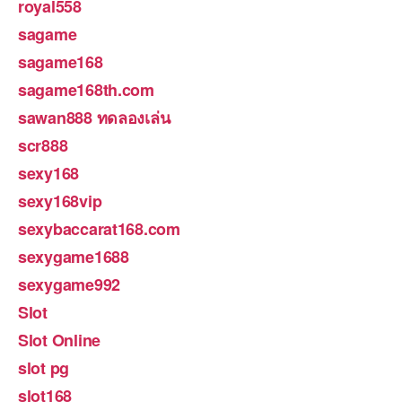
royal558
sagame
sagame168
sagame168th.com
sawan888 ทดลองเล่น
scr888
sexy168
sexy168vip
sexybaccarat168.com
sexygame1688
sexygame992
Slot
Slot Online
slot pg
slot168