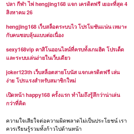
ปลา กีฬา ไพ่ hengjing168 แจก เครดิตฟรี เยอะที่สุด 4
สิงหาคม 26
hengjing168 เว็บสล็อตระบบไว โปรโมชันแน่น เหมาะ
กับคนชอบลุ้นแบบต่อเนื่อง
sexy168vip คาสิโนออนไลน์ที่ครบทั้งเกมฮิต โปรเด็ด
และระบบเล่นง่ายในเว็บเดียว
joker123th เว็บสล็อตสายโบนัส แจกเครดิตฟรี เล่น
ง่าย โปรแรงสำหรับสมาชิกใหม่
เปิดหน้า happy168 ครั้งแรก ทำไมถึงรู้สึกว่าน่าเล่น
กว่าที่คิด
ความใจเสียใจต่อความผิดพลาดไม่เป็นประโยชน์ เรา
ควรเรียนรู้รวมทั้งก้าวไปด้านหน้า