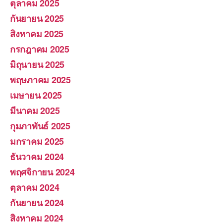
ตุลาคม 2025
กันยายน 2025
สิงหาคม 2025
กรกฎาคม 2025
มิถุนายน 2025
พฤษภาคม 2025
เมษายน 2025
มีนาคม 2025
กุมภาพันธ์ 2025
มกราคม 2025
ธันวาคม 2024
พฤศจิกายน 2024
ตุลาคม 2024
กันยายน 2024
สิงหาคม 2024