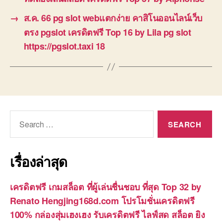
→
ส.ค. 66 pg slot webแตกง่าย คาสิโนออนไลน์เว็บ
ตรง pgslot เครดิตฟรี Top 16 by Lila pg slot
https://pgslot.taxi 18
Search
for:
เรื่องล่าสุด
เครดิตฟรี เกมสล็อต ที่ผู้เล่นชื่นชอบ ที่สุด Top 32 by
Renato Hengjing168d.com โปรโมชั่นเครดิตฟรี
100% กล่องสุ่มเฮงเฮง รับเครดิตฟรี ไลฟ์สด สล็อต ยิง