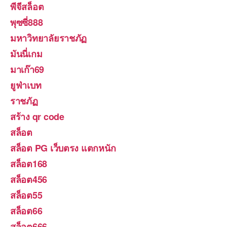
พีจีสล็อต
พุซซี่888
มหาวิทยาลัยราชภัฏ
มันนี่เกม
มาเก๊า69
ยูฟ่าเบท
ราชภัฏ
สร้าง qr code
สล็อต
สล็อต PG เว็บตรง แตกหนัก
สล็อต168
สล็อต456
สล็อต55
สล็อต66
สล็อต666