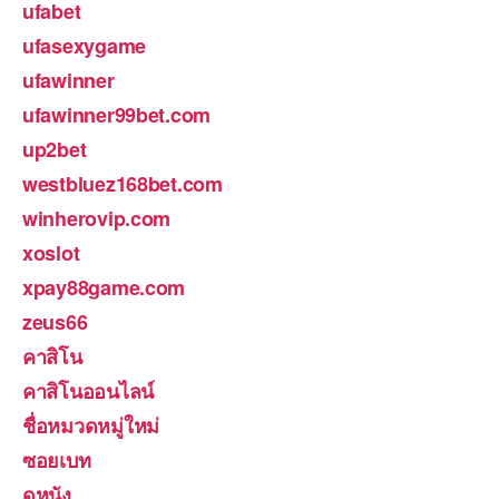
ufabet
ufasexygame
ufawinner
ufawinner99bet.com
up2bet
westbluez168bet.com
winherovip.com
xoslot
xpay88game.com
zeus66
คาสิโน
คาสิโนออนไลน์
ชื่อหมวดหมู่ใหม่
ซอยเบท
ดูหนัง