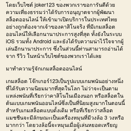
โดยเว็บไซต์ joker123 ของพวกเราขอการันตีด้วย
ความเที่ยงธรรมว่าได้รับการอนุญาตจากผู้พัฒนา
สล็อตออนไลน์ ให้เข้ามาเปิดบริการในประเทศไทย
อย่างถูกต้องจากเจ้าของคาสิโนจริง ที่มีเกมสล็อต
ออนไลน์ให้เลือกนานาประการสูงที่สุด ทั้งยังในระบบ
iOS รวมทั้ง Android และยังได้รับความน่าไว้ใจจากผู้
เล่นอีกนานาประการ ซึ่งในส่วนนี้ท่านสามารถอ่านได้
จาก รีวิว ในหน้าเว็บไซต์ของพวกเราได้เลย
มาทำความรู้จักเกมสล็อตออนไลน์
เกมสล็อต โจ๊กเกอร์123เป็นรูปแบบเกมพนันอย่างหนึ่ง
ที่ได้รับความนิยมมากที่สุดในโลก ไม่ว่าจะเป็นตาม
แหล่งพนันที่เรียกว่าคาสิโนในเมืองนอก หรือสล็อตใน
ต้นแบบเกมพนันออนไลน์ซึ่งเป็นที่นิยมสูงมากในตอนนี้
สำหรับเกมสล็อตแบบดั้งเดิม หรือที่เรียกว่าสล็อต
แมชชีนจะมีลักษณะเป็นเครื่องหมุนที่มีวงล้อ 3 วงหรือ
มากกว่า โดยวงล้อนี้จะหมุนเมื่อผู้เล่นหยอดเหรียญ