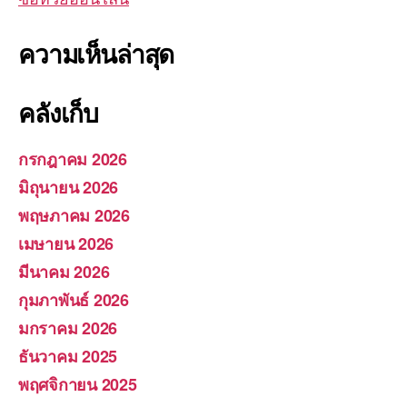
ความเห็นล่าสุด
คลังเก็บ
กรกฎาคม 2026
มิถุนายน 2026
พฤษภาคม 2026
เมษายน 2026
มีนาคม 2026
กุมภาพันธ์ 2026
มกราคม 2026
ธันวาคม 2025
พฤศจิกายน 2025