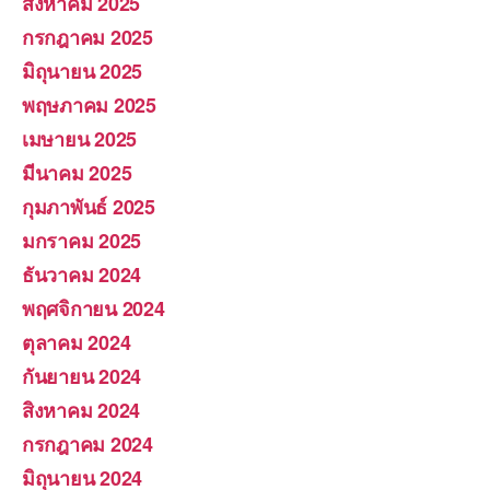
สิงหาคม 2025
กรกฎาคม 2025
มิถุนายน 2025
พฤษภาคม 2025
เมษายน 2025
มีนาคม 2025
กุมภาพันธ์ 2025
มกราคม 2025
ธันวาคม 2024
พฤศจิกายน 2024
ตุลาคม 2024
กันยายน 2024
สิงหาคม 2024
กรกฎาคม 2024
มิถุนายน 2024