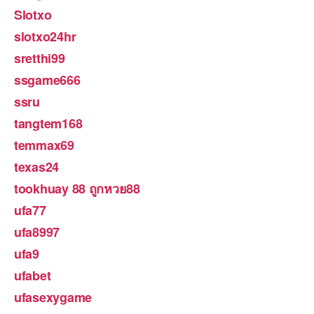
Slotxo
slotxo24hr
sretthi99
ssgame666
ssru
tangtem168
temmax69
texas24
tookhuay 88 ถูกหวย88
ufa77
ufa8997
ufa9
ufabet
ufasexygame