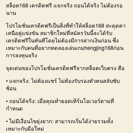
สล็อต168 เครดิตฟรี แจกจริง ถอนได้จริง ไม่ต้องรอ
นาน
โปรโมชั่นเครดิตฟรีเป็นสิ่งที่ทำให้สล็อต168 สะดุดตา
เหนือคู่แข่งขัน สมาชิกใหม่ที่สมัครวันนี้จะได้รับ
เครดิตฟรีในทันทีโดยไม่ต้องมีการฝากเงินก่อน ซึ่ง
เหมาะกับคนที่อยากทดลองเล่นเกมhengjing168ก่อน
การลงทุนจริง
จุดเด่นของโปรโมชั่นเครดิตฟรีจากสล็อตเว็บตรง คือ
• แจกจริง: ไม่ต้องแชร์ ไม่ต้องรับรองตัวตนสลับซับ
ซ้อน
• ถอนได้จริง: เมื่อคุณทำยอดเทิร์นโอเวอร์ตามที่
กำหนด
• ไม่มีเงื่อนไขยุ่งยาก: สามารถเริ่มได้ง่ายรวมทั้ง
เหมาะกับมือใหม่