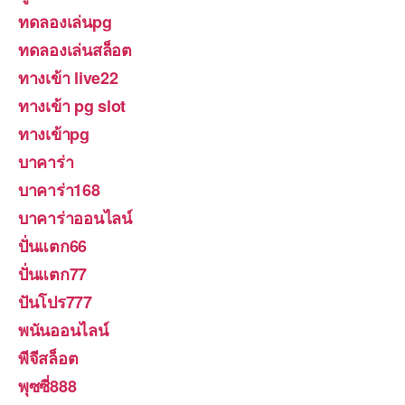
ทดลองเล่นpg
ทดลองเล่นสล็อต
ทางเข้า live22
ทางเข้า pg slot
ทางเข้าpg
บาคาร่า
บาคาร่า168
บาคาร่าออนไลน์
ปั่นแตก66
ปั่นแตก77
ปันโปร777
พนันออนไลน์
พีจีสล็อต
พุซซี่888