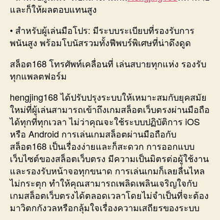
และก็ให้ผลตอบแทนสูง
• สำหรับผู้เล่นมือโปร: มีระบบระเบียบที่รองรับการ
พนันสูง พร้อมโบนัสรวมทั้งฟีพบร์พิเศษที่น่าดึงดูด
สล็อต168 โทรศัพท์เคลื่อนที่ เล่นสบายทุกแห่ง รองรับ
ทุกแพลตฟอร์ม
hengjing168 ได้ปรับปรุงระบบให้เหมาะสมกับยุคสมัย
ใหม่ที่ผู้เล่นสามารถเข้าถึงเกมสล็อตเว็บตรงผ่านมือถือ
ได้ทุกที่ทุกเวลา ไม่ว่าคุณจะใช้ระบบปฏิบัติการ iOS
หรือ Android การเล่นเกมสล็อตผ่านมือถือกับ
สล็อต168 เป็นเรื่องง่ายและก็สะดวก การออกแบบ
เว็บไซต์ของสล็อตเว็บตรง มีความเป็นมิตรต่อผู้ใช้งาน
และรองรับหน้าจอทุกขนาด การเล่นเกมก็เลยลื่นไหล
ไม่กระตุก ทำให้คุณสามารถเพลิดเพลินเจริญใจกับ
เกมสล็อตเว็บตรงได้ตลอดเวลาโดยไม่จำเป็นที่จะต้อง
มาวิตกกังวลหรือกลุ้มใจเรื่องความเสถียรของระบบ