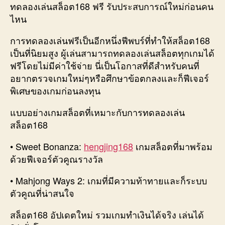
ทดลองเล่นสล็อต168 ฟรี รับประสบการณ์ใหม่ก่อนคน
ไหน
การทดลองเล่นฟรีเป็นอีกหนึ่งฟีพบร์ที่ทำให้สล็อต168
เป็นที่นิยมสูง ผู้เล่นสามารถทดลองเล่นสล็อตทุกเกมได้
ฟรีโดยไม่มีค่าใช้จ่าย นี่เป็นโอกาสที่ดีสำหรับคนที่
อยากตรวจเกมใหม่ๆหรือศึกษาข้อตกลงและก็ฟีเจอร์
พิเศษของเกมก่อนลงทุน
แบบอย่างเกมสล็อตที่เหมาะกับการทดลองเล่น
สล็อต168
• Sweet Bonanza:
hengjing168
เกมสล็อตที่มาพร้อม
ด้วยฟีเจอร์ตัวคูณรางวัล
• Mahjong Ways 2: เกมที่มีความท้าทายและก็ระบบ
ตัวคูณที่น่าสนใจ
สล็อต168 อัปเดตใหม่ รวมเกมทำเงินได้จริง เล่นได้