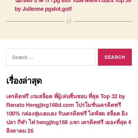
by Julienne pgslot.golf
Search
for:
เรื่องล่าสุด
เครดิตฟรี เกมสล็อต ที่ผู้เล่นชื่นชอบ ที่สุด Top 32 by
Renato Hengjing168d.com โปรโมชั่นเครดิตฟรี
100% กล่องสุ่มเฮงเฮง รับเครดิตฟรี ไลฟ์สด สล็อต ยิง
ปลา กีฬา ไพ่ hengjing168 แจก เครดิตฟรี เยอะที่สุด 4
สิงหาคม 26