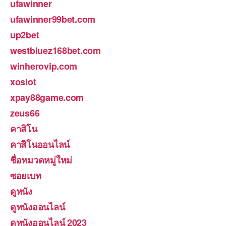
ufawinner
ufawinner99bet.com
up2bet
westbluez168bet.com
winherovip.com
xoslot
xpay88game.com
zeus66
คาสิโน
คาสิโนออนไลน์
ชื่อหมวดหมู่ใหม่
ซอยเบท
ดูหนัง
ดูหนังออนไลน์
ดูหนังออนไลน์ 2023