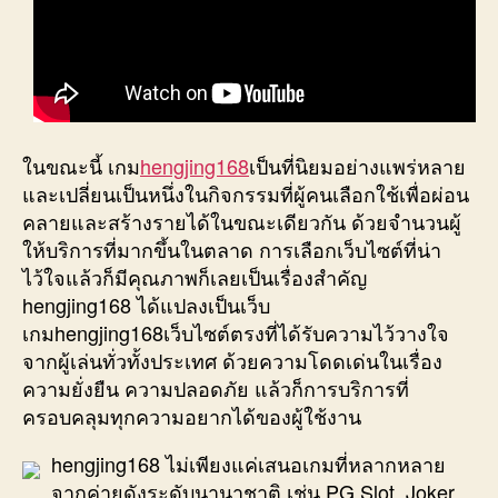
ในขณะนี้ เกม
hengjing168
เป็นที่นิยมอย่างแพร่หลาย
และเปลี่ยนเป็นหนึ่งในกิจกรรมที่ผู้คนเลือกใช้เพื่อผ่อน
คลายและสร้างรายได้ในขณะเดียวกัน ด้วยจำนวนผู้
ให้บริการที่มากขึ้นในตลาด การเลือกเว็บไซต์ที่น่า
ไว้ใจแล้วก็มีคุณภาพก็เลยเป็นเรื่องสำคัญ
hengjing168 ได้แปลงเป็นเว็บ
เกมhengjing168เว็บไซต์ตรงที่ได้รับความไว้วางใจ
จากผู้เล่นทั่วทั้งประเทศ ด้วยความโดดเด่นในเรื่อง
ความยั่งยืน ความปลอดภัย แล้วก็การบริการที่
ครอบคลุมทุกความอยากได้ของผู้ใช้งาน
hengjing168 ไม่เพียงแค่เสนอเกมที่หลากหลาย
จากค่ายดังระดับนานาชาติ เช่น PG Slot, Joker