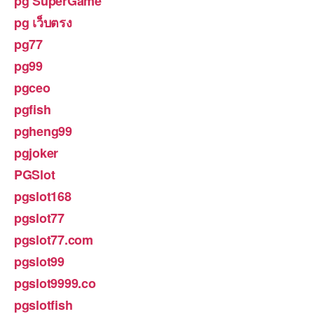
pg SuperGame
pg เว็บตรง
pg77
pg99
pgceo
pgfish
pgheng99
pgjoker
PGSlot
pgslot168
pgslot77
pgslot77.com
pgslot99
pgslot9999.co
pgslotfish