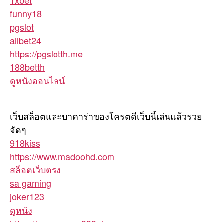
funny18
pgslot
allbet24
https://pgslotth.me
188betth
ดูหนังออนไลน์
เว็บสล็อตและบาคาร่าของโครตดีเว็บนี้เล่นแล้วรวย
จัดๆ
918kiss
https://www.madoohd.com
สล็อตเว็บตรง
sa gaming
joker123
ดูหนัง