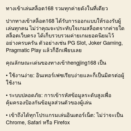
ทางเข้าเล่นสล็อต168 รวมทุกค่ายดังในที่เดียว
ปากทางเข้าสล็อต168 ได้รับการออกแบบให้รองรับผู้
เล่นทุกคน ไม่ว่าคุณจะประทับใจเกมสล็อตจากค่ายใด
สล็อตเว็บตรง ได้เก็บรวบรวมค่ายเกมยอดนิยมไว้
อย่างครบครัน ตัวอย่างเช่น PG Slot, Joker Gaming,
Pragmatic Play แล้วก็อีกเพียบเลย
คุณลักษณะเด่นของทางเข้าhengjing168 เป็น
• ใช้งานง่าย: อินเทอร์เฟซเรียบง่ายและก็เป็นมิตรต่อผู้
ใช้งาน
• ระบบปลอดภัย: การเข้ารหัสข้อมูลระดับสูงเพื่อ
คุ้มครองป้องกันข้อมูลส่วนตัวของผู้เล่น
• เข้าถึงได้ทุกโปรแกรมเล่นอินเตอร์เน็ต: ไม่ว่าจะเป็น
Chrome, Safari หรือ Firefox