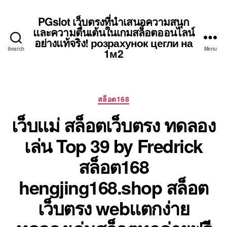
PGslot เว็บตรงที่นำเสนอความสนุก
และความตื่นเต้นในเกมสล็อตออนไลน์
อย่างแท้จริง! розрахунок цегли на
Search
Menu
1м2
Categories
สล็อต168
เว็บแม่ สล็อตเว็บตรง ทดลอง
เล่น Top 39 by Fredrick
สล็อต168
hengjing168.shop สล็อต
เว็บตรง webแตกง่าย