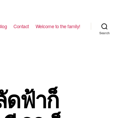
Blog
Contact
Welcome to the family!
Search
ัดฟ้าก็