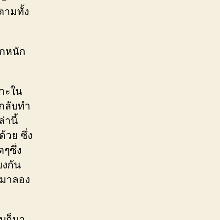
ตามทั้ง
ตกหนัก
ราะใน
 กลับทำ
านี้
้วย ซึ่ง
ดๆซึ่ง
ยงกัน
งมาลอง
ับก็มา