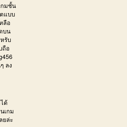
กมชั้น
็อตแบบ
หลือ
ุดบน
ำหรับ
บถือ
ng456
่ๆ ลง
ได้
ล่นเกม
ลยล่ะ