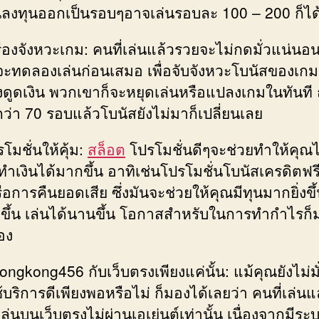
ินลงทุนออกเป็นรอบๆอาจเล่นรอบละ 100 – 200 ก็ได
้เรื่องจังหวะเกม: คนที่เล่นแล้วรวยจะไม่กดมั่วแน่น
ะทดลองเล่นก่อนเสมอ เพื่อจับจังหวะโบนัสของเกม 
งดูดเงิน พวกเขาก็จะหยุดเล่นหรือแปลงเกมในทันที ถ
กว่า 70 รอบแล้วโบนัสยังไม่มาก็เปลี่ยนเลย
รโมชั่นให้คุ้ม:
สล็อต
โปรโมชั่นดีๆจะช่วยทำให้คุณไ
ำเงินได้มากขึ้น อาทิเช่นโปรโมชั่นโบนัสเครดิตฟร
อการคืนยอดเสีย ซึ่งมันจะช่วยให้คุณมีทุนมากยิ่งขึ้น
ขึ้น เล่นได้นานขึ้น โอกาสสำหรับในการทำกำไรก็ม
เอง
hongkong456 กับเว็บตรงเพียงแค่นั้น: แม้คุณยังไม่มั
ใช้บริการดีเพียงพอหรือไม่ ก็มองได้เลยว่า คนที่เล่นแล้
ที่เล่นบนเว็บตรงไม่ผ่านเอเย่นต์เท่านั้น เนื่องจากมีระ