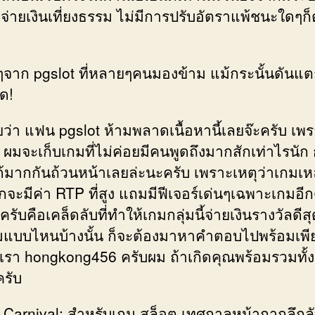
จ่ายเงินเที่ยงธรรม ไม่มีการปรับอัตราแพ้ชนะใดๆก็
ๆจาก pgslot ที่หลายๆคนมองข้าม แม้กระนั้นดันแ
ิด!
ว่า แฟน pgslot ห้ามพลาดเนื้อหานี้เลยจ๊ะครับ เพ
้ ผมจะเก็บเกมที่ไม่ค่อยมีคนพูดถึงมากสักเท่าไรนัก
้มากกันถ้วนหน้าเลยล่ะนะครับ เพราะเหตุว่าเกมเหล่
ะมีค่า RTP ที่สูง แถมมีฟีเจอร์เด่นๆเฉพาะเกมอีกด
ครับคือเคล็ดลับที่ทำให้เกมกลุ่มนี้จ่ายเงินรางวัลดีสุ
มแบบไหนบ้างนั้น ก็จะต้องมาหาคำตอบไปพร้อมเพี
เรา hongkong456 ครับผม ถ้าเกิดคุณพร้อมรวมทั้
ครับ
 Carnival: สำหรับเกม สล็อต เทศกาลหน้ากากลึกล