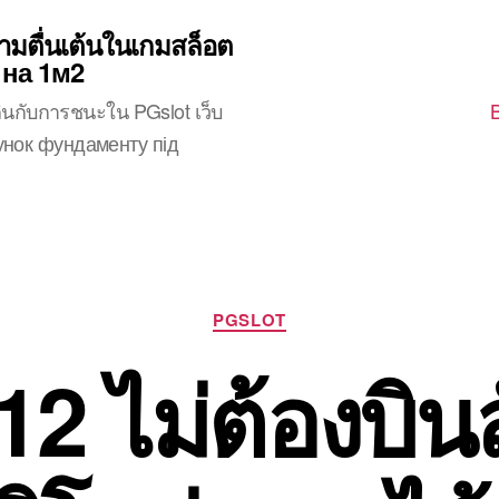
มตื่นเต้นในเกมสล็อต
 на 1м2
ินกับการชนะใน PGslot เว็บ
ахунок фундаменту під
Categories
PGSLOT
12 ไม่ต้องบินล