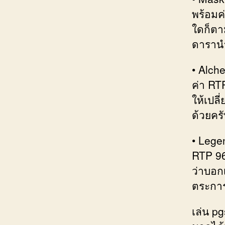
พร้อมค่
ใดก็ตา
ดารานำ
• Alch
ค่า RT
ให้เปล
ด้วยครั
• Lege
RTP 96
ว่าบอก
ตระการ
เล่น p