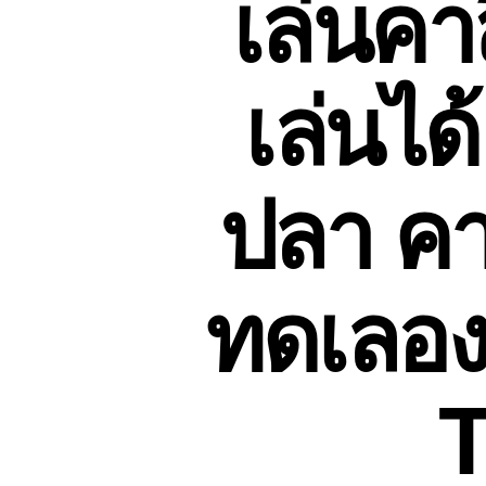
เล่นคาส
เล่นได
ปลา คา
ทดเลอง
T