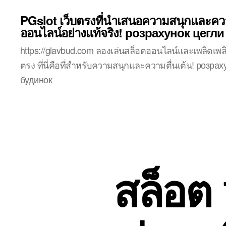
PGslot เว็บตรงที่นำเสนอความสนุกและควา
ออนไลน์อย่างแท้จริง! розрахунок цегли
https://glavbud.com ลองเล่นสล็อตออนไลน์และเพลิดเพล
ตรง ที่นี่คือที่สำหรับความสนุกและความตื่นเต้น! розр
будинок
สล็อต 