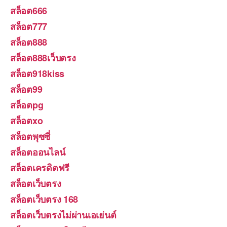
สล็อต666
สล็อต777
สล็อต888
สล็อต888เว็บตรง
สล็อต918kiss
สล็อต99
สล็อตpg
สล็อตxo
สล็อตพุซซี่
สล็อตออนไลน์
สล็อตเครดิตฟรี
สล็อตเว็บตรง
สล็อตเว็บตรง 168
สล็อตเว็บตรงไม่ผ่านเอเย่นต์