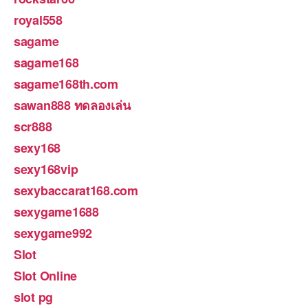
royal558
sagame
sagame168
sagame168th.com
sawan888 ทดลองเล่น
scr888
sexy168
sexy168vip
sexybaccarat168.com
sexygame1688
sexygame992
Slot
Slot Online
slot pg