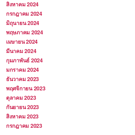
สิงหาคม 2024
กรกฎาคม 2024
มิถุนายน 2024
พฤษภาคม 2024
เมษายน 2024
มีนาคม 2024
กุมภาพันธ์ 2024
มกราคม 2024
ธันวาคม 2023
พฤศจิกายน 2023
ตุลาคม 2023
กันยายน 2023
สิงหาคม 2023
กรกฎาคม 2023