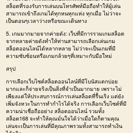
สล็อตที่รองรับการเล่นบนโทรศัพท์มือถือทำให้ผู้เล่น
สามารถเข้าถึงเกมได้ทุกหนทุกแห่ง ทุกเมื่อ ไม่ว่าจะ
เป็นตอนๆเวลาว่างหรือขณะเดินทาง
5. เกมมากมายจากค่ายดัง: เว็บที่มีการรวมเกมสล็อต
จากหลายค่ายดังทำให้ท่านสามารถเลือกเล่นเกม
สล็อตออนไลน์ได้หลากหลาย ไม่ว่าจะเป็นเกมที่มี
ความซับซ้อนหรือเกมกล้วยๆที่เหมาะกับมือใหม่
สรุป
การเลือกเว็บไซต์สล็อตออนไลน์ที่มีโบนัสแตกบ่อย
มากและก็จ่ายจริงเป็นสิ่งที่จำเป็นมากมาย เพราะไม่
เพียงแต่ให้ประสบการณ์การเล่นสล็อตที่รื้นเริง แต่ยัง
เพิ่มจังหวะในการทำกำไรได้จริง การเลือกเว็บไซต์ที่มี
ความน่าเชื่อถืออย่าง สล็อตออนไลน์ รวมทั้ง
สล็อต168 จะทำให้คุณมั่นใจได้ว่าเมื่อใดก็ตามคุณ
เล่นจะเป็นการเล่นที่มีคุณภาพรวมทั้งสามารถทำเงิน
ได้จริง