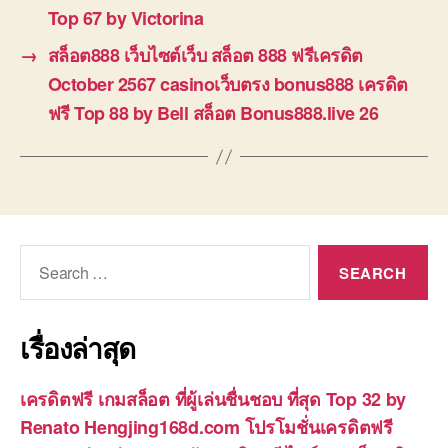
Top 67 by Victorina
→
สล็อต888 เว็บไซต์เว็บ สล็อต 888 ฟรีเครดิต
October 2567 casinoเว็บตรง bonus888 เครดิต
ฟรี Top 88 by Bell สล็อต Bonus888.live 26
Search
for:
เรื่องล่าสุด
เครดิตฟรี เกมสล็อต ที่ผู้เล่นชื่นชอบ ที่สุด Top 32 by
Renato Hengjing168d.com โปรโมชั่นเครดิตฟรี