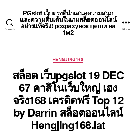
PGslot เว็บตรงที่นำเสนอความสนุก
และความตื่นเต้นในเกมสล็อตออนไลน์
อย่างแท้จริง! розрахунок цегли на
Search
Menu
1м2
Categories
HENGJING168
สล็อต เว็บpgslot 19 DEC
67 คาสิโนเว็บใหญ่ เฮง
จริง168 เครดิตฟรี Top 12
by Darrin สล็อตออนไลน์
Hengjing168.lat