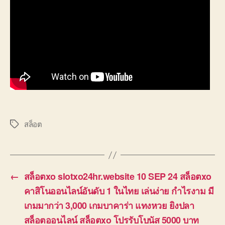
สล็อต
Tags
←
สล็อตxo slotxo24hr.website 10 SEP 24 สล็อตxo
คาสิโนออนไลน์อันดับ 1 ในไทย เล่นง่าย กำไรงาม มี
เกมมากว่า 3,000 เกมบาคาร่า แทงหวย ยิงปลา
สล็อตออนไลน์ สล็อตxo โปรรับโบนัส 5000 บาท