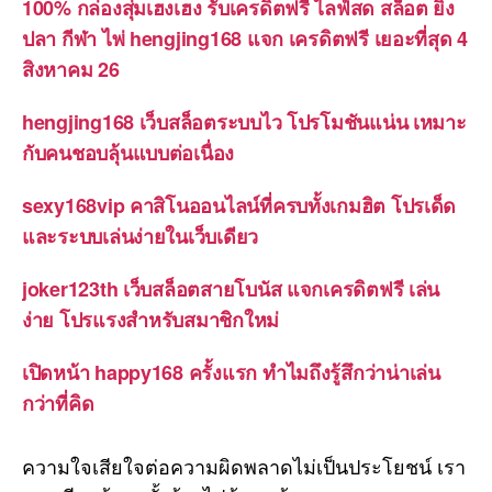
100% กล่องสุ่มเฮงเฮง รับเครดิตฟรี ไลฟ์สด สล็อต ยิง
ปลา กีฬา ไพ่ hengjing168 แจก เครดิตฟรี เยอะที่สุด 4
สิงหาคม 26
hengjing168 เว็บสล็อตระบบไว โปรโมชันแน่น เหมาะ
กับคนชอบลุ้นแบบต่อเนื่อง
sexy168vip คาสิโนออนไลน์ที่ครบทั้งเกมฮิต โปรเด็ด
และระบบเล่นง่ายในเว็บเดียว
joker123th เว็บสล็อตสายโบนัส แจกเครดิตฟรี เล่น
ง่าย โปรแรงสำหรับสมาชิกใหม่
เปิดหน้า happy168 ครั้งแรก ทำไมถึงรู้สึกว่าน่าเล่น
กว่าที่คิด
ความใจเสียใจต่อความผิดพลาดไม่เป็นประโยชน์ เรา