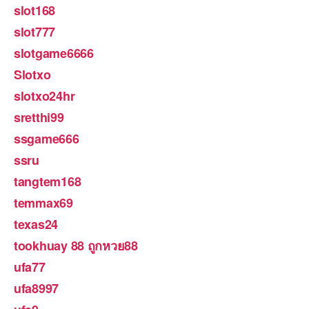
slot168
slot777
slotgame6666
Slotxo
slotxo24hr
sretthi99
ssgame666
ssru
tangtem168
temmax69
texas24
tookhuay 88 ถูกหวย88
ufa77
ufa8997