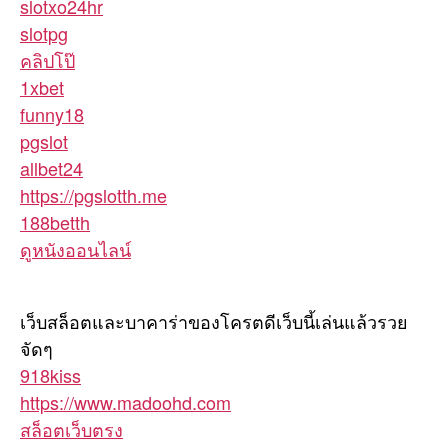
slotxo24hr
slotpg
คลิปโป๊
1xbet
funny18
pgslot
allbet24
https://pgslotth.me
188betth
ดูหนังออนไลน์
เว็บสล็อตและบาคาร่าของโครตดีเว็บนี้เล่นแล้วรวย
จัดๆ
918kiss
https://www.madoohd.com
สล็อตเว็บตรง