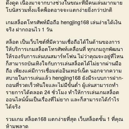
ดึงดูด เนื่องมาจากบางช่วงในขณะที่มีคนเล่นมากมาย
โบนัสรวมทั้งแจ็คพ็อตอาจจะแตกง่ายยิ่งกว่าปกติ
เกมสล็อตโทรศัพท์มือถือ hengjing168 เล่นง่ายได้เงิน
จริง ฝากถอนไว 1 วัน
สล็อต เป็นเว็บไซต์ที่มีความเชื่อถือได้ในด้านของการ
ให้บริการเกมสล็อตโทรศัพท์เคลื่อนที่ ทุกเกมถูกพัฒนา
ให้รองรับการเล่นบนสมาร์ทโฟน ไม่ว่าคุณจะอยู่ที่ไหน
ก็สามารถบันเทิงใจกับการเล่นสล็อตได้ไม่ยากผ่านมือ
ถือ เพียงแค่มีการเชื่อมต่ออินเทอร์เน็ต นอกจากความ
สบายในการเล่นแล้ว hengjing168 ยังมีระบบการฝาก-
ถอนที่รวดเร็วทันใจและไม่มีขั้นต่ำ ผู้เล่นสามารถทำ
รายการได้ตลอด 24 ชั่วโมง ทำให้การเล่นเกมสล็อต
ออนไลน์นั้นเป็นเรื่องที่ไม่ยาก และก็สามารถได้กำไร
ได้จริง
รวมเกม สล็อต168 แตกง่ายที่สุด เว็บสล็อตชั้น 1 ที่คุณ
ห้ามพลาด