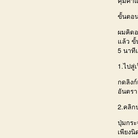
คุ้มค่า
ขั้นตอ
ผมคิดอ
แล้ว ขั
5 นาทีแ
1.ไปสู่
กดลิงก์
อันตร
2.คลิก
ปุ่มกร
เพียงน