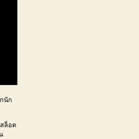
กนัก
มสล็อต
คน