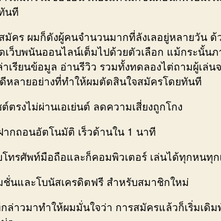
ทันที
มัคร ผมก็ดังผู้คนจำนวนมากที่ลังเลอยู่หลายวัน ด้
ดเว็บพนันออนไลน์เต็มไปด้วยตัวเลือก แม้กระนั้นภ
่าเรียนข้อมูล อ่านรีวิว รวมทั้งทดลองไต่ถามผู้เล่น
้อดีหลายอย่างที่ทำให้ผมตัดสินใจสมัครโดยทันที
ซต์ตรงไม่ผ่านเอเย่นต์ ลดความเสี่ยงถูกโกง
ฝากถอนอัตโนมัติ เร็วด้านใน 1 นาที
ับโทรศัพท์มือถือและก็คอมพิวเตอร์ เล่นได้ทุกหนทุก
มชั่นและโบนัสเครดิตฟรี สำหรับสมาชิกใหม่
ี่กล่าวมาทำให้ผมมั่นใจว่า การสมัครแล้วก็เริ่มเดิมพัน