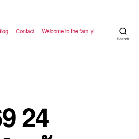
Blog
Contact
Welcome to the family!
Search
9 24