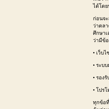
ได้โดย
ก่อนจะส
ว่าตลา
ศึกษาเล
ว่ามีข
• เว็บไ
• ระบบ
• รองร
• โปรโ
ทุกข้อท