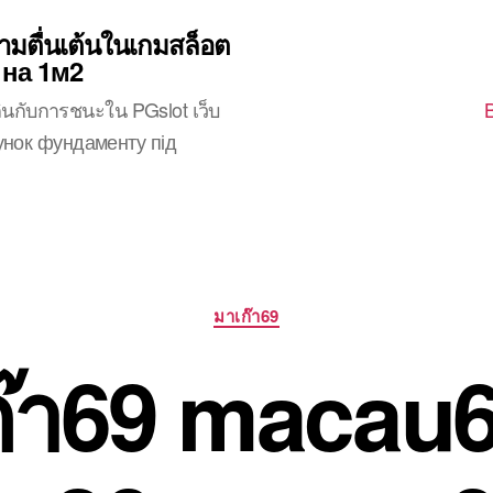
มตื่นเต้นในเกมสล็อต
 на 1м2
ินกับการชนะใน PGslot เว็บ
ахунок фундаменту під
Categories
มาเก๊า69
ก๊า69 macau6