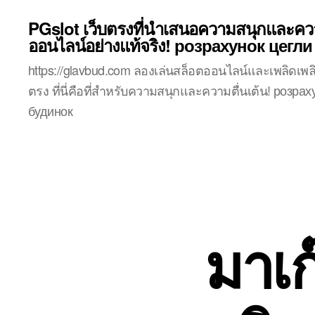
PGslot เว็บตรงที่นำเสนอความสนุกและควา
ออนไลน์อย่างแท้จริง! розрахунок цегли
https://glavbud.com ลองเล่นสล็อตออนไลน์และเพลิดเพล
ตรง ที่นี่คือที่สำหรับความสนุกและความตื่นเต้น! розр
будинок
มาเ