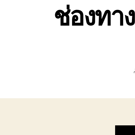
ช่องทาง