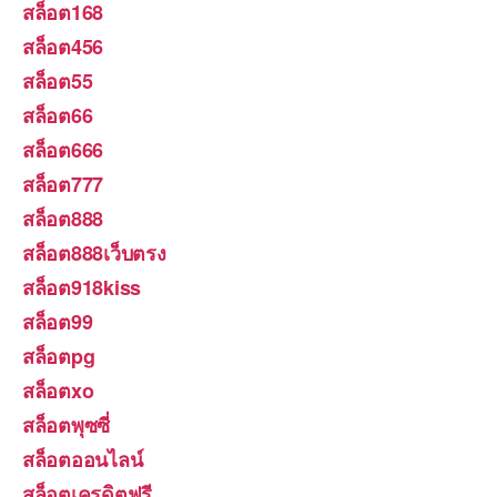
สล็อต168
สล็อต456
สล็อต55
สล็อต66
สล็อต666
สล็อต777
สล็อต888
สล็อต888เว็บตรง
สล็อต918kiss
สล็อต99
สล็อตpg
สล็อตxo
สล็อตพุซซี่
สล็อตออนไลน์
สล็อตเครดิตฟรี