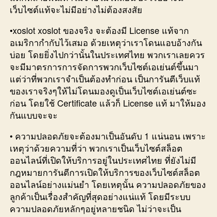
เว็บไซต์แท้จะไม่มีอย่างไม่ต้องสงสัย
•xoslot xoslot ของจริง จะต้องมี License แท้จาก
อเมริกากำกับไว้เสมอ ด้วยเหตุว่าเราโดนแอบอ้างกัน
บ่อย โดยยิ่งไปกว่านั้นในประเทศไทย พวกเราเลยควร
จะมีมาตรการการจัดการพวกเว็บไซต์เอเย่นต์ขึ้นมา
แต่ว่าที่พวกเราจำเป็นต้องทำก่อน เป็นการันตีเว็บแท้
ของเราจริงๆให้ไม่โดนมองดูเป็นเว็บไซต์เอเย่นต์ซะ
ก่อน โดยใช้ Certificate แล้วก็ License แท้ มาให้มอง
กันแบบจะจะ
• ความปลอดภัยจะต้องมาเป็นอันดับ 1 แน่นอน เพราะ
เหตุว่าด้วยความที่ว่า พวกเราเป็นเว็บไซต์สล็อต
ออนไลน์ที่เปิดให้บริการอยู่ในประเทศไทย ที่ยังไม่มี
กฎหมายการันตีการเปิดให้บริการของเว็บไซต์สล็อต
ออนไลน์อย่างแม่นยำ โดยเหตุนั้น ความปลอดภัยของ
ลูกค้าเป็นเรื่องสำคัญที่สุดอย่างแน่แท้ โดยมีระบบ
ความปลอดภัยหลักๆอยู่หลายชนิด ไม่ว่าจะเป็น