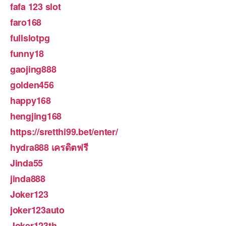
fafa 123 slot
faro168
fullslotpg
funny18
gaojing888
golden456
happy168
hengjing168
https://sretthi99.bet/enter/
hydra888 เครดิตฟรี
Jinda55
jinda888
Joker123
joker123auto
Joker123th