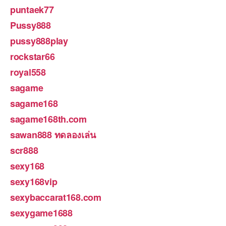
puntaek77
Pussy888
pussy888play
rockstar66
royal558
sagame
sagame168
sagame168th.com
sawan888 ทดลองเล่น
scr888
sexy168
sexy168vip
sexybaccarat168.com
sexygame1688