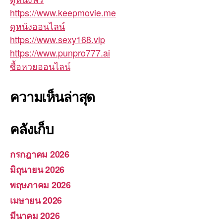
https://www.keepmovie.me
ดูหนังออนไลน์
https://www.sexy168.vip
https://www.punpro777.ai
ซื้อหวยออนไลน์
ความเห็นล่าสุด
คลังเก็บ
กรกฎาคม 2026
มิถุนายน 2026
พฤษภาคม 2026
เมษายน 2026
มีนาคม 2026