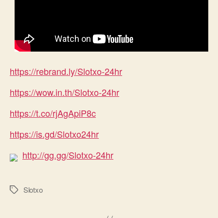
https://rebrand.ly/Slotxo-24hr
https://wow.in.th/Slotxo-24hr
https://t.co/rjAgApiP8c
https://is.gd/Slotxo24hr
http://gg.gg/Slotxo-24hr
Slotxo
Tags