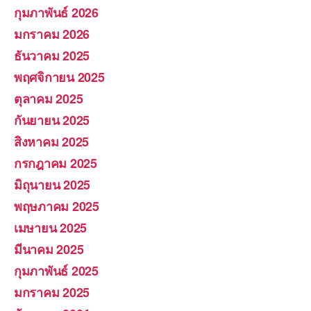
กุมภาพันธ์ 2026
มกราคม 2026
ธันวาคม 2025
พฤศจิกายน 2025
ตุลาคม 2025
กันยายน 2025
สิงหาคม 2025
กรกฎาคม 2025
มิถุนายน 2025
พฤษภาคม 2025
เมษายน 2025
มีนาคม 2025
กุมภาพันธ์ 2025
มกราคม 2025