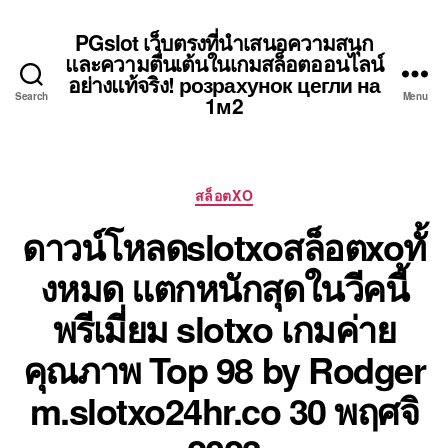
PGslot เว็บตรงที่นำเสนอความสนุก
และความตื่นเต้นในเกมสล็อตออนไลน์
อย่างแท้จริง! розрахунок цегли на
Search
Menu
1м2
Categories
สล็อตXO
ดาวน์โหลดslotxoสล็อตxoทั้
งหมด แตกหนักสุดในวีคนี้
พรีเมี่ยม slotxo เกมค่าย
คุณภาพ Top 98 by Rodger
m.slotxo24hr.co 30 พฤศจิ