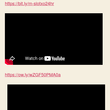
https://bit.ly/m-slotxo24hr
https://ow.ly/wZGF50PMA0a