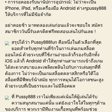
• การรอคอยงรับนานัปการอุปกรณ์: ไม่ว่าจะเป็น
iPhone, iPad, หรือเครื่องมือ Android ต่างๆpussy888
ให้บริการที่ไม่มีข้อจำกัด
อย่าคอยช้า มาทดลองเล่นก่อนแล้วจะชอบใจ สมัคร
สมาชิกววันนี้รับเครดิตฟรีทดสอบเล่นไปกันเลย !
สรุปได้ว่า Pussy888fun คือหนึ่งในตัวเลือกที่สุด
ยอดสำหรับทุกท่านที่รักในการเล่นเกมสล็อต
ออนไลน์ ด้วยระบบที่ใช้งานง่ายแล้วก็รองรับอีกทั้ง
iOS แล้วก็ Android ทำให้ทุกท่านสามารถเข้าถึงเกม
ได้สะดวกสบายและเพลิดเพลินไปกับการเล่นทุกที่ที่
ต้องการ ไม่ว่าจะเป็นเกมสล็อตคลาสสิกหรือวิดีโอ
สล็อตที่มีฟีพบร์นำสมัย ทุกการหมุนได้โอกาสชนะสูง
ด้วยระบบที่เป็นธรรมและไม่มีล็อคผล
ที่ Pussy888 เราไม่เพียงแต่เน้นให้ผู้เล่นได้รับ
ความสนุกสนานแค่นั้น แต่ยังเอาใจใส่ในทุกๆด้าน
ของบริการ พวกเรามีทีมงานเกื้อหนุนที่พร้อมช่วย