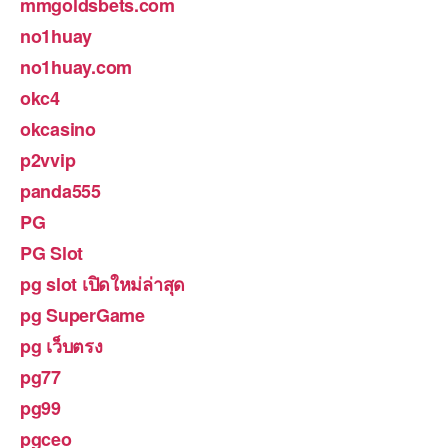
mmgoldsbets.com
no1huay
no1huay.com
okc4
okcasino
p2vvip
panda555
PG
PG Slot
pg slot เปิดใหม่ล่าสุด
pg SuperGame
pg เว็บตรง
pg77
pg99
pgceo