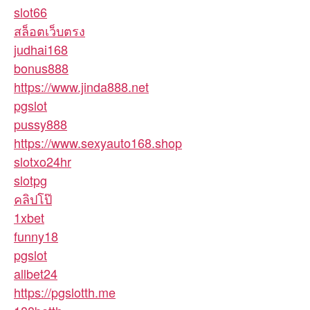
slot66
สล็อตเว็บตรง
judhai168
bonus888
https://www.jinda888.net
pgslot
pussy888
https://www.sexyauto168.shop
slotxo24hr
slotpg
คลิปโป๊
1xbet
funny18
pgslot
allbet24
https://pgslotth.me