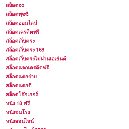
สล็อตxo
สล็อตพุซซี่
สล็อตออนไลน์
สล็อตเครดิตฟรี
สล็อตเว็บตรง
สล็อตเว็บตรง 168
สล็อตเว็บตรงไม่ผ่านเอเย่นต์
สล็อตแจกเครดิตฟรี
สล็อตแตกง่าย
สล็อตแตกดี
สล็อตโจ๊กเกอร์
หนัง 18 ฟรี
หนังชนโรง
หนังออนไลน์