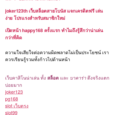
joker123th เว็บสล็อตสายโบนัส แจกเครดิตฟรี เล่น
ง่าย โปรแรงสำหรับสมาชิกใหม่
เปิดหน้า happy168 ครั้งแรก ทำไมถึงรู้สึกว่าน่าเล่น
กว่าที่คิด
ความใจเสียใจต่อความผิดพลาดไม่เป็นประโยชน์ เรา
ควรเรียนรู้รวมทั้งก้าวไปด้านหน้า
เว็บคาสิโนน่าเล่น ทั้ง
และ
ตึงจริงแตก
สล็อต
บาคาร่า
บ่อยมาก
joker123
pg168
slot เว็บตรง
slot99