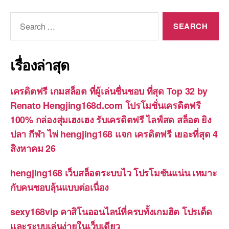
Search
for:
เรื่องล่าสุด
เครดิตฟรี เกมสล็อต ที่ผู้เล่นชื่นชอบ ที่สุด Top 32 by
Renato Hengjing168d.com โปรโมชั่นเครดิตฟรี
100% กล่องสุ่มเฮงเฮง รับเครดิตฟรี ไลฟ์สด สล็อต ยิง
ปลา กีฬา ไพ่ hengjing168 แจก เครดิตฟรี เยอะที่สุด 4
สิงหาคม 26
hengjing168 เว็บสล็อตระบบไว โปรโมชันแน่น เหมาะ
กับคนชอบลุ้นแบบต่อเนื่อง
sexy168vip คาสิโนออนไลน์ที่ครบทั้งเกมฮิต โปรเด็ด
และระบบเล่นง่ายในเว็บเดียว