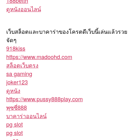
188betth
ดูหนังออนไลน์
เว็บสล็อตและบาคาร่าของโครตดีเว็บนี้เล่นแล้วรวย
จัดๆ
918kiss
https://www.madoohd.com
สล็อตเว็บตรง
sa gaming
joker123
ดูหนัง
https://www.pussy888play.com
พุซซี่888
บาคาร่าออนไลน์
pg slot
pg slot