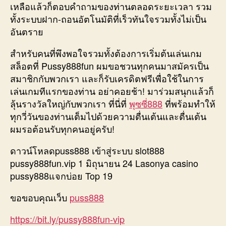
เหลือแล้วก็ตอบคำถามของท่านตลอดระยะเวลา รวม
ทั้งระบบฝาก-ถอนอัตโนมัติที่เร็วทันใจรวมทั้งไม่เป็น
อันตราย
สำหรับคนที่พึงพอใจรวมทั้งต้องการเริ่มต้นเล่นเกม
สล็อตที่ Pussy888fun ผมขอชวนทุกคนมาสมัครเป็น
สมาชิกกับพวกเรา และก็รับเครดิตฟรีเพื่อใช้ในการ
เล่นเกมทีแรกของท่าน อย่าคอยช้า! มาร่วมสนุกแล้วก็
ลุ้นรางวัลใหญ่กับพวกเรา ที่นี่ที่
พุซซี่888
ที่พร้อมทำให้
ทุกวี่วันของท่านเต็มไปด้วยความตื่นเต้นและตื่นเต้น
ผมรอต้อนรับทุกคนอยู่ครับ!
ดาวน์โหลดpuss888 เข้าสู่ระบบ slot888
pussy888fun.vip 1 มิถุนายน 24 Lasonya casino
pussy888แจกบ่อย Top 19
ขอขอบคุณเว็บ
puss888
https://bit.ly/pussy888fun-vip