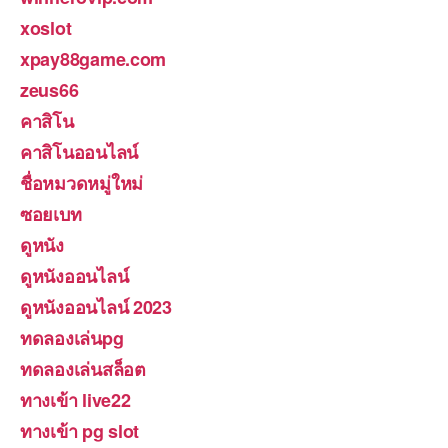
xoslot
xpay88game.com
zeus66
คาสิโน
คาสิโนออนไลน์
ชื่อหมวดหมู่ใหม่
ซอยเบท
ดูหนัง
ดูหนังออนไลน์
ดูหนังออนไลน์ 2023
ทดลองเล่นpg
ทดลองเล่นสล็อต
ทางเข้า live22
ทางเข้า pg slot